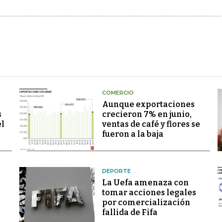
COMERCIO
Aunque exportaciones
s
crecieron 7% en junio,
el
ventas de café y flores se
fueron a la baja
DEPORTE
La Uefa amenaza con
tomar acciones legales
por comercialización
fallida de Fifa