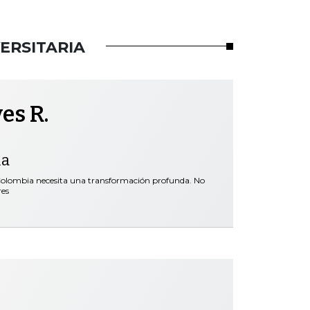
ERSITARIA
es R.
ia
en Colombia necesita una transformación profunda. No
res