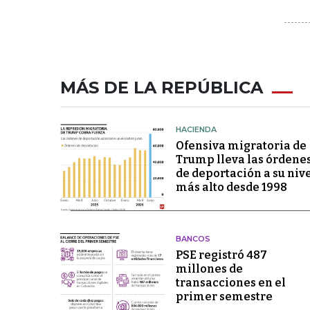
MÁS DE LA REPÚBLICA
HACIENDA
Ofensiva migratoria de
Trump lleva las órdene
de deportación a su niv
más alto desde 1998
BANCOS
PSE registró 487
millones de
transacciones en el
primer semestre