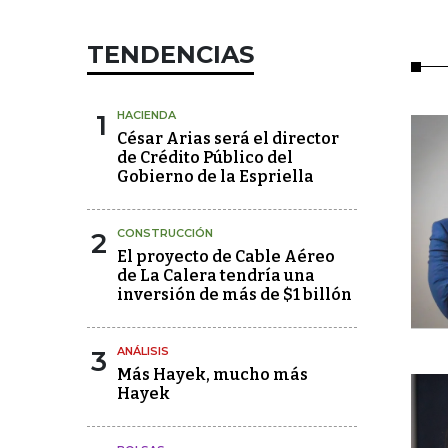
TENDENCIAS
1
HACIENDA
César Arias será el director
de Crédito Público del
Gobierno de la Espriella
2
CONSTRUCCIÓN
El proyecto de Cable Aéreo
de La Calera tendría una
inversión de más de $1 billón
3
ANÁLISIS
Más Hayek, mucho más
Hayek