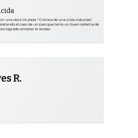
ucida
bir una obra titulada “Crónica de una crisis inducida”.
latando el caso de un país que tenía un buen sistema de
bía logrado ampliar el acceso
es R.