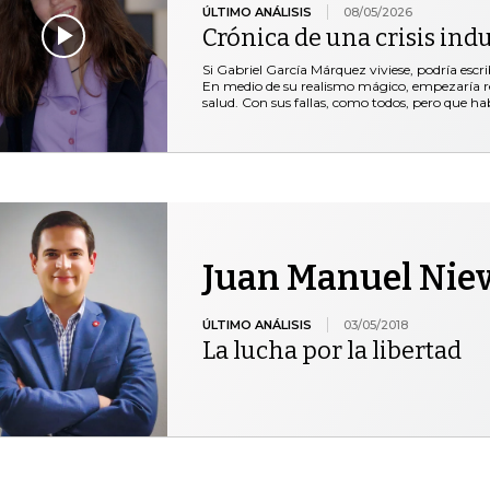
ÚLTIMO ANÁLISIS
08/05/2026
Crónica de una crisis ind
Si Gabriel García Márquez viviese, podría escri
En medio de su realismo mágico, empezaría re
salud. Con sus fallas, como todos, pero que ha
Juan Manuel Niev
ÚLTIMO ANÁLISIS
03/05/2018
La lucha por la libertad