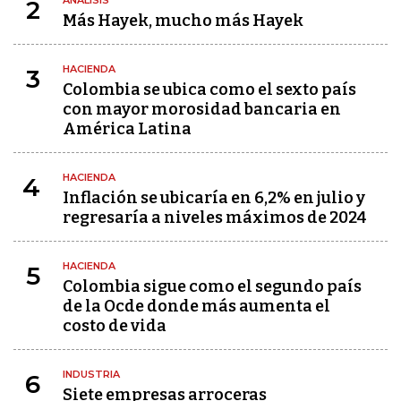
2
Más Hayek, mucho más Hayek
HACIENDA
3
Colombia se ubica como el sexto país
con mayor morosidad bancaria en
América Latina
HACIENDA
4
Inflación se ubicaría en 6,2% en julio y
regresaría a niveles máximos de 2024
HACIENDA
5
Colombia sigue como el segundo país
de la Ocde donde más aumenta el
costo de vida
INDUSTRIA
6
Siete empresas arroceras