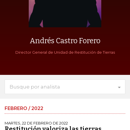
Andrés Castro Forero
Director General de Unidad de Restitución de Tierras
Busque por analista
FEBRERO / 2022
MARTES, 22 DE FEBRERO DE 2022
Restitución valoriza las tierras