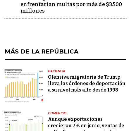
enfrentarían multas por más de $3.500
millones
MÁS DE LA REPÚBLICA
HACIENDA
Ofensiva migratoria de Trump
lleva las órdenes de deportación
a su nivel más alto desde 1998
COMERCIO
Aunque exportaciones
crecieron 7% en junio, ventas de