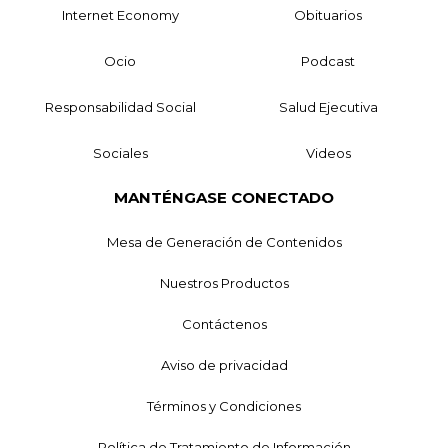
Internet Economy
Obituarios
Ocio
Podcast
Responsabilidad Social
Salud Ejecutiva
Sociales
Videos
MANTÉNGASE CONECTADO
Mesa de Generación de Contenidos
Nuestros Productos
Contáctenos
Aviso de privacidad
Términos y Condiciones
Política de Tratamiento de Información