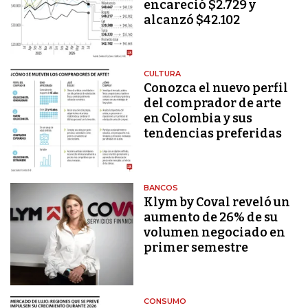
encareció $2.729 y
alcanzó $42.102
CULTURA
Conozca el nuevo perfil
del comprador de arte
en Colombia y sus
tendencias preferidas
BANCOS
Klym by Coval reveló un
aumento de 26% de su
volumen negociado en
primer semestre
CONSUMO