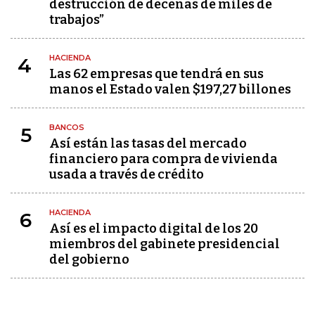
destrucción de decenas de miles de
trabajos”
HACIENDA
4
Las 62 empresas que tendrá en sus
manos el Estado valen $197,27 billones
BANCOS
5
Así están las tasas del mercado
financiero para compra de vivienda
usada a través de crédito
HACIENDA
6
Así es el impacto digital de los 20
miembros del gabinete presidencial
del gobierno