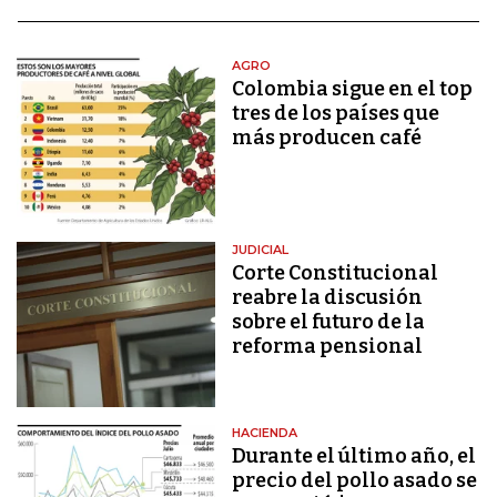
AGRO
Colombia sigue en el top
tres de los países que
más producen café
JUDICIAL
Corte Constitucional
reabre la discusión
sobre el futuro de la
reforma pensional
HACIENDA
Durante el último año, el
precio del pollo asado se