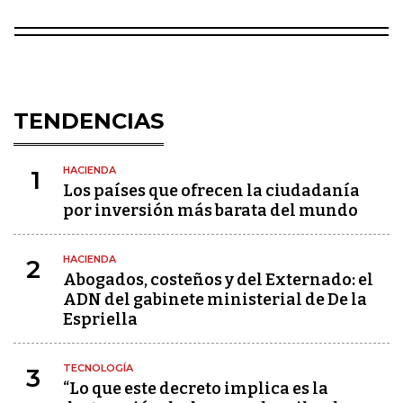
TENDENCIAS
HACIENDA
1
Los países que ofrecen la ciudadanía
por inversión más barata del mundo
HACIENDA
2
Abogados, costeños y del Externado: el
ADN del gabinete ministerial de De la
Espriella
TECNOLOGÍA
3
“Lo que este decreto implica es la