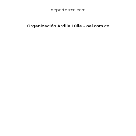
deportesrcn.com
Organización Ardila Lülle - oal.com.co