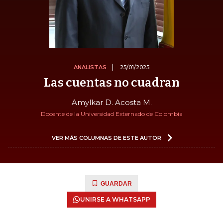
ANALISTAS
25/01/2025
Las cuentas no cuadran
Amylkar D. Acosta M.
Docente de la Universidad Externado de Colombia
VER MÁS COLUMNAS DE ESTE AUTOR
GUARDAR
UNIRSE A WHATSAPP