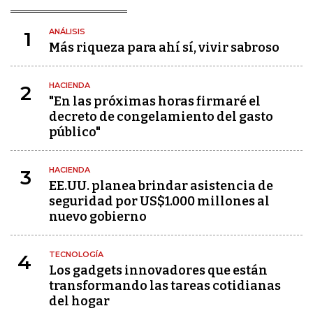
ANÁLISIS
1
Más riqueza para ahí sí, vivir sabroso
HACIENDA
2
"En las próximas horas firmaré el
decreto de congelamiento del gasto
público"
HACIENDA
3
EE.UU. planea brindar asistencia de
seguridad por US$1.000 millones al
nuevo gobierno
TECNOLOGÍA
4
Los gadgets innovadores que están
transformando las tareas cotidianas
del hogar