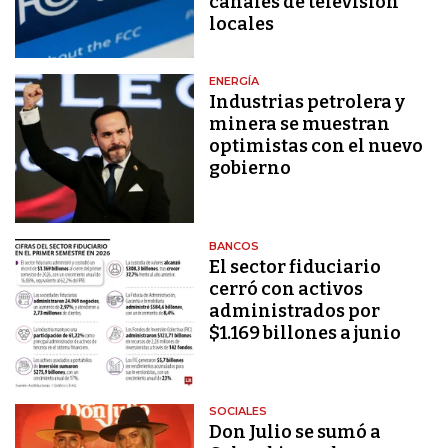
canales de televisión
locales
ENERGÍA
Industrias petrolera y
minera se muestran
optimistas con el nuevo
gobierno
BANCOS
El sector fiduciario
cerró con activos
administrados por
$1.169 billones a junio
SOCIALES
Don Julio se sumó a