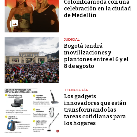
Colombiamoda con una
celebración en la ciudad
de Medellín
JUDICIAL
Bogotá tendrá
movilizaciones y
plantones entre el 6 y el
8 de agosto
TECNOLOGÍA
Los gadgets
innovadores que están
transformando las
tareas cotidianas para
los hogares