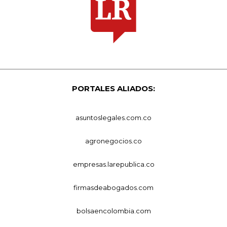
PORTALES ALIADOS:
asuntoslegales.com.co
agronegocios.co
empresas.larepublica.co
firmasdeabogados.com
bolsaencolombia.com