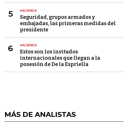
HACIENDA
5
Seguridad, grupos armados y
embajadas, las primeras medidas del
presidente
HACIENDA
6
Estos son los invitados
internacionales que llegan a la
posesión de De la Espriella
MÁS DE ANALISTAS