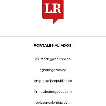
PORTALES ALIADOS:
asuntoslegales.com.co
agronegocios.co
empresas.larepublica.co
firmasdeabogados.com
bolsaencolombia.com