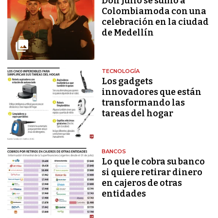
Don Julio se sumó a
Colombiamoda con una
celebración en la ciudad
de Medellín
TECNOLOGÍA
Los gadgets
innovadores que están
transformando las
tareas del hogar
BANCOS
Lo que le cobra su banco
si quiere retirar dinero
en cajeros de otras
entidades