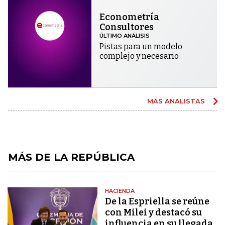
Econometría
Consultores
ÚLTIMO ANÁLISIS
Pistas para un modelo
complejo y necesario
MÁS ANALISTAS
MÁS DE LA REPÚBLICA
HACIENDA
De la Espriella se reúne
con Milei y destacó su
influencia en su llegada