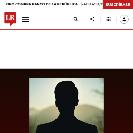
$ 408.498,97
+$ 8.753,81
+2,19%
 COMPRA BANCO DE LA REPÚBLICA
SUSCRÍBASE