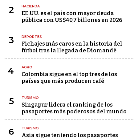
HACIENDA
2
EE.UU. es el país con mayor deuda
pública con US$40,7 billones en 2026
DEPORTES
3
Fichajes más caros en la historia del
fútbol tras la llegada de Diomandé
AGRO
4
Colombia sigue en el top tres de los
países que más producen café
TURISMO
5
Singapur lidera el ranking de los
pasaportes más poderosos del mundo
TURISMO
6
Asia sigue teniendo los pasaportes