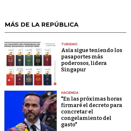
MÁS DE LA REPÚBLICA
TURISMO
Asia sigue teniendo los
pasaportes más
poderosos, lidera
Singapur
HACIENDA
"En las próximas horas
firmaré el decreto para
concretar el
congelamiento del
gasto"