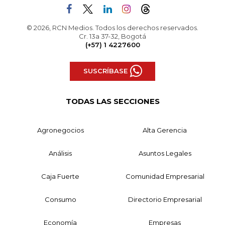
© 2026, RCN Medios. Todos los derechos reservados.
Cr. 13a 37-32, Bogotá
(+57) 1 4227600
SUSCRÍBASE
TODAS LAS SECCIONES
Agronegocios
Alta Gerencia
Análisis
Asuntos Legales
Caja Fuerte
Comunidad Empresarial
Consumo
Directorio Empresarial
Economía
Empresas