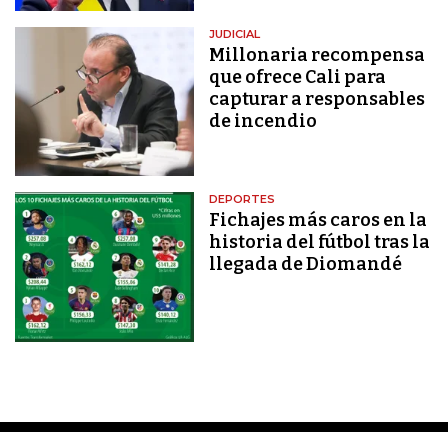
JUDICIAL
Millonaria recompensa
que ofrece Cali para
capturar a responsables
de incendio
DEPORTES
Fichajes más caros en la
historia del fútbol tras la
llegada de Diomandé