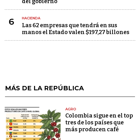
del gobierno
HACIENDA
6
Las 62 empresas que tendrá en sus
manos el Estado valen $197,27 billones
MÁS DE LA REPÚBLICA
AGRO
Colombia sigue en el top
tres de los países que
más producen café