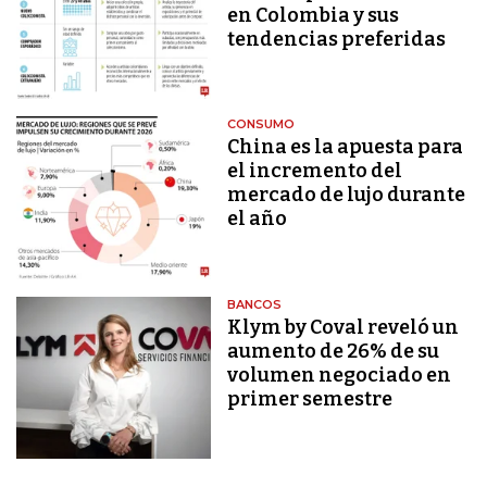
en Colombia y sus
tendencias preferidas
CONSUMO
China es la apuesta para
el incremento del
mercado de lujo durante
el año
BANCOS
Klym by Coval reveló un
aumento de 26% de su
volumen negociado en
primer semestre