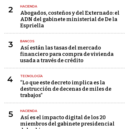
HACIENDA
2
Abogados, costeños y del Externado: el
ADN del gabinete ministerial de De la
Espriella
BANCOS
3
Así están las tasas del mercado
financiero para compra de vivienda
usada a través de crédito
TECNOLOGÍA
4
“Lo que este decreto implica es la
destrucción de decenas de miles de
trabajos”
HACIENDA
5
Así es el impacto digital de los 20
miembros del gabinete presidencial