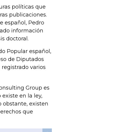
ras políticas que
ras publicaciones.
te español, Pedro
gado información
is doctoral.
ido Popular español,
eso de Diputados
 registrado varios
onsulting Group es
existe en la ley,
o obstante, existen
 derechos que