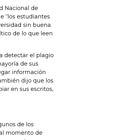
ad Nacional de
e “los estudiantes
iversidad sin buena
tico de lo que leen
 detectar el plagio
 mayoría de sus
egar información
También dijo que los
ar en sus escritos,
gunos de los
a al momento de