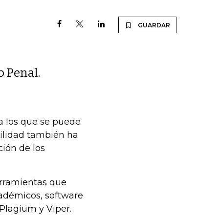
GUARDAR
o Penal.
 a los que se puede
cilidad también ha
ción de los
erramientas que
cadémicos, software
Plagium y Viper.