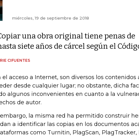
miércoles, 19 de septiembre de 2018
Copiar una obra original tiene penas de
hasta siete años de cárcel según el Códig
RIE CIFUENTES
 el acceso a Internet, son diversos los contenidos
eder desde cualquier lugar; no obstante, dicha fa
ído algunos inconvenientes en cuanto a la vulnera
echos de autor.
 embargo, la misma red ha permitido construir h
dan a identificar las copias en los documentos a
lataformas como Turnitin, PlagScan, PlagTracker, 