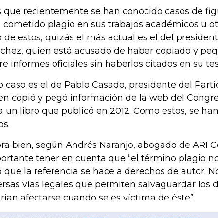
s que recientemente se han conocido casos de figu
 cometido plagio en sus trabajos académicos u ot
 de estos, quizás el más actual es el del presiden
chez, quien está acusado de haber copiado y pe
re informes oficiales sin haberlos citados en su tes
o caso es el de Pablo Casado, presidente del Part
en copió y pegó información de la web del Congr
a un libro que publicó en 2012. Como estos, se han
os.
ra bien, según Andrés Naranjo, abogado de ARI C
ortante tener en cuenta que “el término plagio no 
o que la referencia se hace a derechos de autor. N
ersas vías legales que permiten salvaguardar los
rían afectarse cuando se es víctima de éste”.