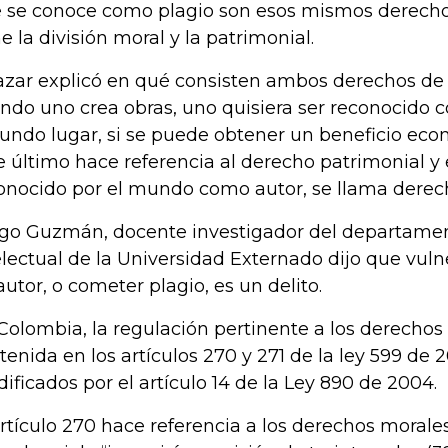
 se conoce como plagio son esos mismos derecho
ne la división moral y la patrimonial.
azar explicó en qué consisten ambos derechos de 
ndo uno crea obras, uno quisiera ser reconocido 
undo lugar, si se puede obtener un beneficio eco
e último hace referencia al derecho patrimonial y 
onocido por el mundo como autor, se llama derec
go Guzmán, docente investigador del departame
electual de la Universidad Externado dijo que vuln
autor, o cometer plagio, es un delito.
Colombia, la regulación pertinente a los derechos
tenida en los artículos 270 y 271 de la ley 599 de
ificados por el artículo 14 de la Ley 890 de 2004.
artículo 270 hace referencia a los derechos moral