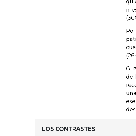
qui
mes
(30
Por
pat
cua
(26
Guz
de 
rec
una
ese
des
LOS CONTRASTES