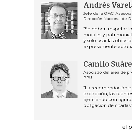
Andrés Varel
Jefe de la OFiC. Asesora 
Dirección Nacional de 
“Se deben respetar l
morales y patrimonial
y solo usar las obras 
expresamente autoriz
Camilo Suáre
Asociado del área de pr
PPU
“La recomendación es 
excepción, las fuentes
ejerciendo con riguro
obligación de citarlas”
el 