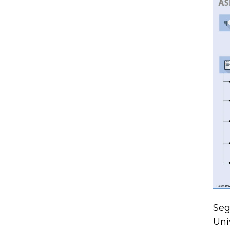
Seg
Uni