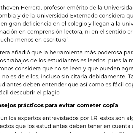
thoven Herrera, profesor emérito de la Universid
ombia y de la Universidad Externado considera qu
nen gran deficiencia en el colegio y llegan a la un
mación en comprensión lectora, ni en el sentido crí
ucho menos en escritura”.
rera añadió que la herramienta más poderosa para
los trabajos de los estudiantes es leerlos, pues la
mnos considera que no se leen y que pueden agr
 no es de ellos, incluso sin citarla debidamente. 
udiantes deben entender que así como es fácil copi
ácil descubrir el plagio.
sejos prácticos para evitar cometer copia
ún los expertos entrevistados por LR, estos son al
ectos que los estudiantes deben tener en cuent