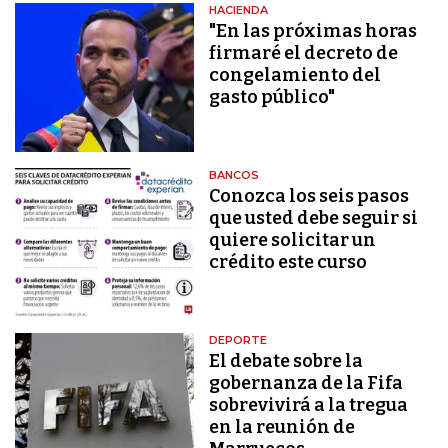
HACIENDA
"En las próximas horas
firmaré el decreto de
congelamiento del
gasto público"
BANCOS
Conozca los seis pasos
que usted debe seguir si
quiere solicitar un
crédito este curso
DEPORTE
El debate sobre la
gobernanza de la Fifa
sobrevivirá a la tregua
en la reunión de