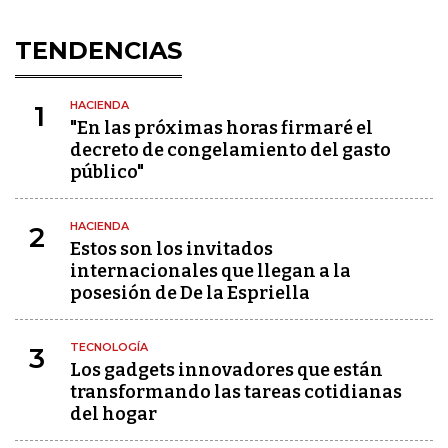
TENDENCIAS
HACIENDA
1
"En las próximas horas firmaré el
decreto de congelamiento del gasto
público"
HACIENDA
2
Estos son los invitados
internacionales que llegan a la
posesión de De la Espriella
TECNOLOGÍA
3
Los gadgets innovadores que están
transformando las tareas cotidianas
del hogar