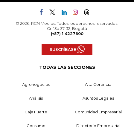
© 2026, RCN Medios. Todos los derechos reservados.
Cr. 13a 37-32, Bogotá
(+57) 1 4227600
SUSCRÍBASE
TODAS LAS SECCIONES
Agronegocios
Alta Gerencia
Análisis
Asuntos Legales
Caja Fuerte
Comunidad Empresarial
Consumo
Directorio Empresarial