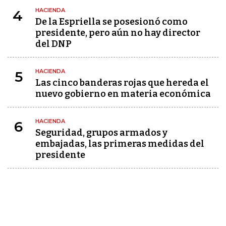
HACIENDA
4
De la Espriella se posesionó como
presidente, pero aún no hay director
del DNP
HACIENDA
5
Las cinco banderas rojas que hereda el
nuevo gobierno en materia económica
HACIENDA
6
Seguridad, grupos armados y
embajadas, las primeras medidas del
presidente