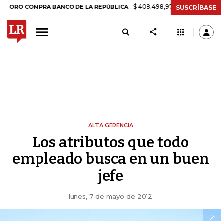
$ 408.498,97
+$ 8.753,81
+2,19%
O COMPRA BANCO DE LA REPÚBLICA
SUSCRÍBASE
ALTA GERENCIA
Los atributos que todo
empleado busca en un buen
jefe
lunes, 7 de mayo de 2012