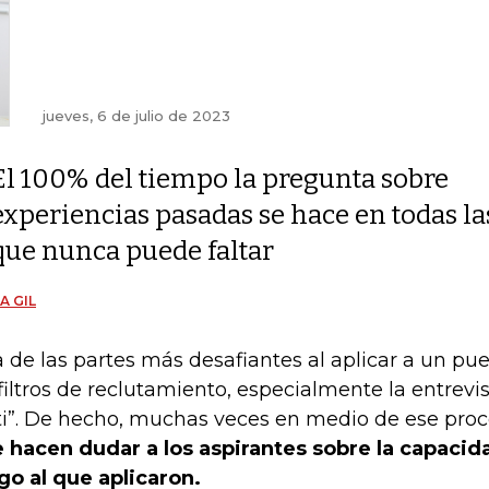
jueves, 6 de julio de 2023
El 100% del tiempo la pregunta sobre
experiencias pasadas se hace en todas las 
que nunca puede faltar
A GIL
 de las partes más desafiantes al aplicar a un pue
 filtros de reclutamiento, especialmente la entrevi
ti”. De hecho, muchas veces en medio de ese pro
 hacen dudar a los aspirantes sobre la capacid
go al que aplicaron.