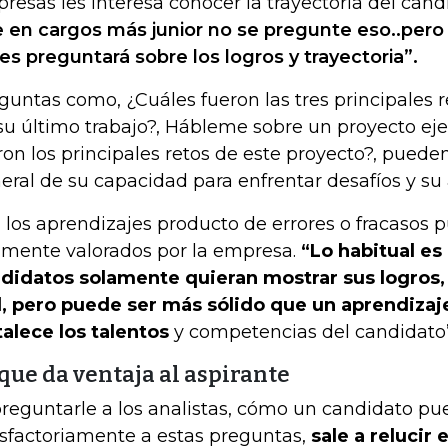
resas les interesa conocer la trayectoria del can
 en cargos más junior no se pregunte eso..pero
les preguntará sobre los logros y trayectoria”.
guntas como, ¿Cuáles fueron las tres principales 
su último trabajo?, Hábleme sobre un proyecto eje
ron los principales retos de este proyecto?, pued
eral de su capacidad para enfrentar desafíos y su 
 los aprendizajes producto de errores o fracasos 
amente valorados por la empresa.
“Lo habitual es
didatos solamente quieran mostrar sus logros, 
, pero puede ser más sólido que un aprendizaje
talece los talentos
y competencias del candidato”,
que da ventaja al aspirante
preguntarle a los analistas, cómo un candidato p
isfactoriamente a estas preguntas,
sale a relucir