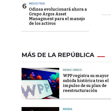
6
INDUSTRIA
Odinsa evolucionará ahora a
Grupo Argos Asset
Managment para el manejo
de los activos
MÁS DE LA REPÚBLICA
REINO UNIDO
WPP registra su mayor
subida histórica tras el
impulso de su plan de
reestructuración
MODA