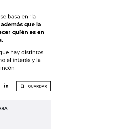
se basa en “la
 además que la
ecer quién es en
a.
que hay distintos
o el interés y la
Rincón.
GUARDAR
ARA