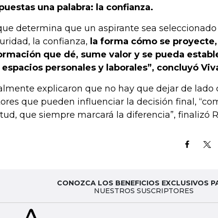
puestas una palabra: la confianza.
que determina que un aspirante sea seleccionado 
uridad, la confianza,
la forma cómo se proyecte,
ormación que dé, sume valor y se pueda establ
 espacios personales y laborales”, concluyó Viv
almente explicaron que no hay que dejar de lado 
tores que pueden influenciar la decisión final, “com
itud, que siempre marcará la diferencia”, finalizó 
CONOZCA LOS BENEFICIOS EXCLUSIVOS P
NUESTROS SUSCRIPTORES