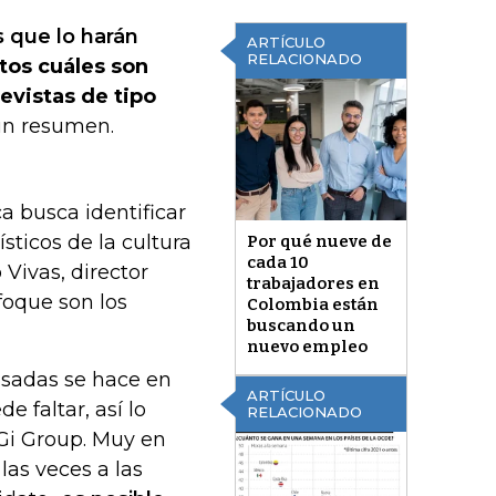
s que lo harán
ARTÍCULO
RELACIONADO
tos cuáles son
evistas de tipo
un resumen.
a busca identificar
sticos de la cultura
Por qué nueve de
cada 10
 Vivas, director
trabajadores en
foque son los
Colombia están
buscando un
nuevo empleo
asadas se hace en
ARTÍCULO
e faltar, así lo
RELACIONADO
 Gi Group. Muy en
las veces a las