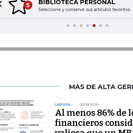
BIBLIOTECA PERSONAL
5
Previous slide
Seleccione y conserve sus artículos favoritos
MÁS DE ALTA GER
LABORAL
05/08/2026
Al menos 86% de lo
financieros consid