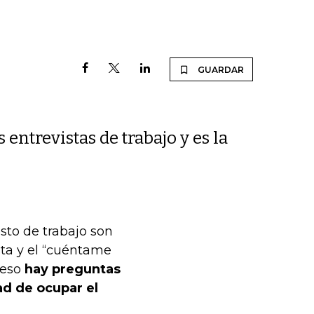
GUARDAR
entrevistas de trabajo y es la
sto de trabajo son
sta y el “cuéntame
ceso
hay preguntas
ad de ocupar el