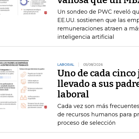
valiosa que un M
Un sondeo de PWC reveló que 
EE.UU. sostienen que las emp
remuneraciones atraen a más
inteligencia artificial
LABORAL
05/08/2026
Uno de cada cinco 
llevado a sus padr
laboral
Cada vez son más frecuentes
de recursos humanos para pr
proceso de selección