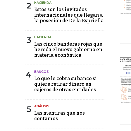
2
HACIENDA
Estos son los invitados
internacionales que llegan a
la posesión de De la Espriella
3
HACIENDA
Las cinco banderas rojas que
hereda el nuevo gobierno en
materia económica
4
BANCOS
Lo que le cobra su banco si
quiere retirar dinero en
cajeros de otras entidades
5
ANÁLISIS
Las mentiras que nos
contamos