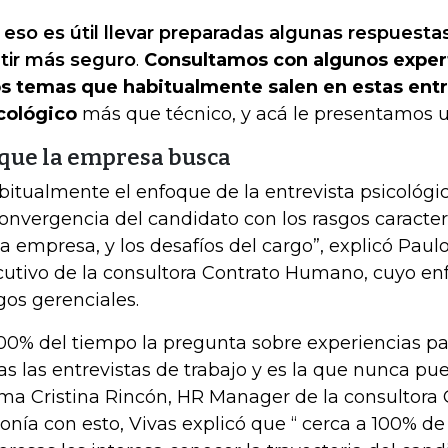
 eso es útil llevar preparadas algunas respuesta
tir más seguro
.
Consultamos con algunos exper
s temas que habitualmente salen en estas entr
cológico
más que técnico, y acá le presentamos 
 que la empresa busca
bitualmente el enfoque de la entrevista psicológic
convergencia del candidato con los rasgos caracterí
la empresa, y los desafíos del cargo”, explicó Paulo
cutivo de la consultora Contrato Humano, cuyo en
gos gerenciales.
100% del tiempo la pregunta sobre experiencias p
as las entrevistas de trabajo y es la que nunca pued
rma Cristina Rincón, HR Manager de la consultora
tonía con esto, Vivas explicó que “ cerca a 100% de 