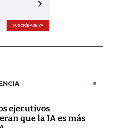
Next slide
SUSCRÍBASE YA
ENCIA
s ejecutivos
eran que la IA es más