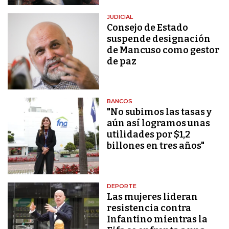
JUDICIAL
Consejo de Estado
suspende designación
de Mancuso como gestor
de paz
BANCOS
"No subimos las tasas y
aún así logramos unas
utilidades por $1,2
billones en tres años"
DEPORTE
Las mujeres lideran
resistencia contra
Infantino mientras la