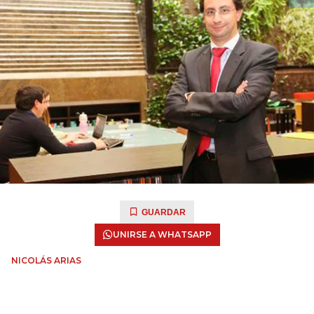
GUARDAR
UNIRSE A WHATSAPP
NICOLÁS ARIAS