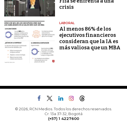
Fifa se enfrenta a una
crisis
LABORAL
Al menos 86% de los
ejecutivos financieros
consideran que la IA es
más valiosa que un MBA
© 2026, RCN Medios. Todos los derechos reservados.
Cr. 13a 37-32, Bogotá
(+57) 1 4227600