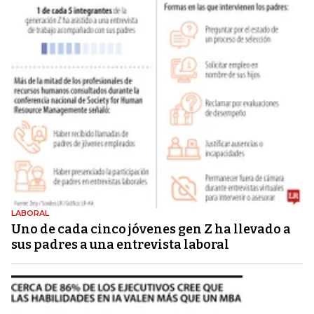
LABORAL
Uno de cada cinco jóvenes gen Z ha llevado a
sus padres a una entrevista laboral