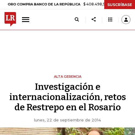
$ 408.498,97
+$ 8.753,81
+2,19%
O COMPRA BANCO DE LA REPÚBLICA
SUSCRÍBASE
ALTA GERENCIA
Investigación e
internacionalización, retos
de Restrepo en el Rosario
lunes, 22 de septiembre de 2014