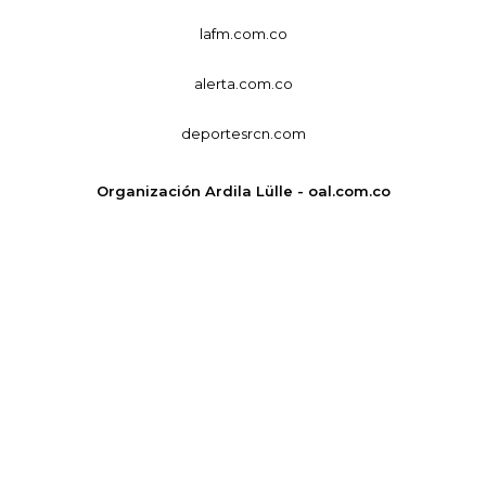
lafm.com.co
alerta.com.co
deportesrcn.com
Organización Ardila Lülle - oal.com.co