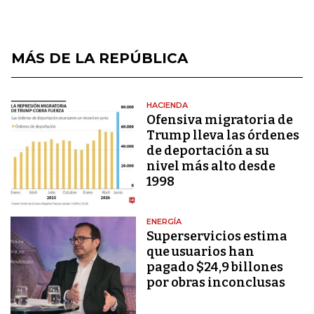
MÁS DE LA REPÚBLICA
HACIENDA
Ofensiva migratoria de
Trump lleva las órdenes
de deportación a su
nivel más alto desde
1998
ENERGÍA
Superservicios estima
que usuarios han
pagado $24,9 billones
por obras inconclusas