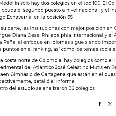
Medellín solo hay dos colegios en el top 100. El Co
 ocupa el segundo puesto a nivel nacional, y el In
go Echavarría, en la posición 35.
 su parte, las instituciones con mejor posición en C
ingüe Diana Oese, Philadelphia Internacional y el
a Peña, el enfoque en idiomas sigue siendo impor
 puntos en el ranking, así como los temas sociale
la costa norte de Colombia, hay colegios como el I
erimental del Atlántico José Celestino Mutis en Ba
aen Gimnasio de Cartagena que están en el pues
pectivamente, detalló el informe.
tro del estudio se analizaron 36 colegios.