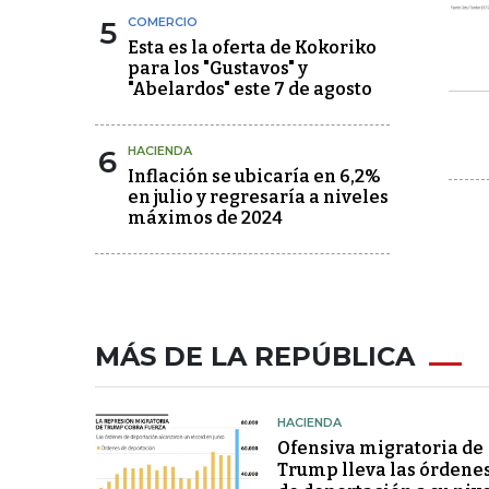
5
COMERCIO
Esta es la oferta de Kokoriko
para los "Gustavos" y
"Abelardos" este 7 de agosto
6
HACIENDA
Inflación se ubicaría en 6,2%
en julio y regresaría a niveles
máximos de 2024
MÁS DE LA REPÚBLICA
HACIENDA
Ofensiva migratoria de
Trump lleva las órdene