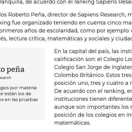
ranquilla, de acuerdo con el ranking Sapiens Rese
los Roberto Peña, director de Sapiens Research, 
king fue organizado teniendo en cuenta cinco ma
 primeros años de escolaridad, como por ejemplo: c
lés, lectura crítica, matemáticas y sociales y ciuda
En la capital del país, las in
calificación son: el Colegio Lo
Colegio San Jorge de Inglater
to peña
Colombo Británico. Estos tres
search
posición uno, tres y cuatro a 
egios por materia
De acuerdo con el ranking, e
e están los de
instituciones tienen diferent
s en las pruebas
aunque son importantes los r
posición de los colegios en in
matemáticas.