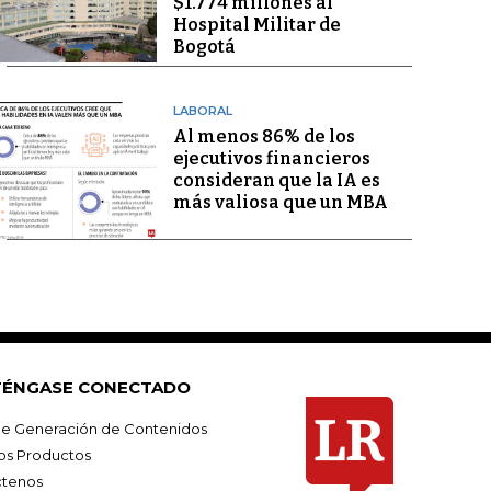
$1.774 millones al
Hospital Militar de
Bogotá
LABORAL
Al menos 86% de los
ejecutivos financieros
consideran que la IA es
más valiosa que un MBA
ÉNGASE CONECTADO
e Generación de Contenidos
os Productos
tenos