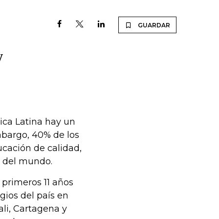
GUARDAR
y
ica Latina hay un
embargo, 40% de los
ucación de calidad,
s del mundo.
 primeros 11 años
gios del país en
ali, Cartagena y