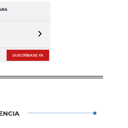
ARA
Next slide
SUSCRÍBASE YA
ENCIA