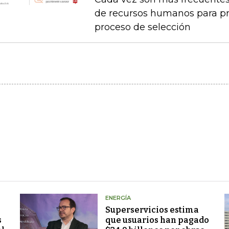
de recursos humanos para pr
proceso de selección
ENERGÍA
Superservicios estima
s
que usuarios han pagado