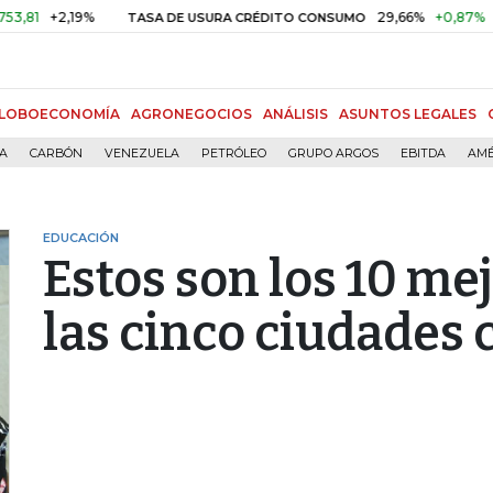
+2,19%
29,66%
+0,87%
+3,02%
TASA DE USURA CRÉDITO CONSUMO
LOBOECONOMÍA
AGRONEGOCIOS
ANÁLISIS
ASUNTOS LEGALES
ÍA
CARBÓN
VENEZUELA
PETRÓLEO
GRUPO ARGOS
EBITDA
AMÉ
EDUCACIÓN
Estos son los 10 me
las cinco ciudades 