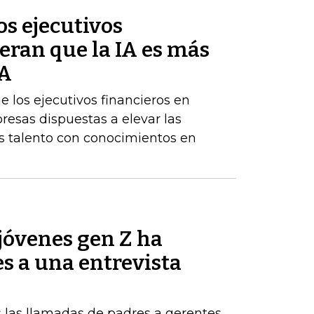
s ejecutivos
eran que la IA es más
BA
los ejecutivos financieros en
resas dispuestas a elevar las
 talento con conocimientos en
jóvenes gen Z ha
es a una entrevista
 las llamadas de padres a gerentes