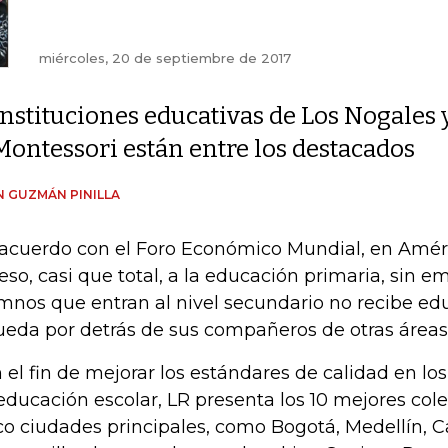
miércoles, 20 de septiembre de 2017
Instituciones educativas de Los Nogales 
Montessori están entre los destacados
 GUZMÁN PINILLA
acuerdo con el Foro Económico Mundial, en Amér
eso, casi que total, a la educación primaria, sin 
mnos que entran al nivel secundario no recibe ed
ueda por detrás de sus compañeros de otras área
 el fin de mejorar los estándares de calidad en los
educación escolar, LR presenta los 10 mejores cole
co ciudades principales, como Bogotá, Medellín, C