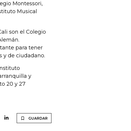
legio Montessori,
stituto Musical
ali son el Colegio
 Alemán.
tante para tener
s y de ciudadano.
nstituto
rranquilla y
to 20 y 27
GUARDAR