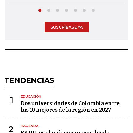
SUSCRÍBASE YA
TENDENCIAS
EDUCACIÓN
1
Dos universidades de Colombia entre
las 10 mejores de la región en 2027
HACIENDA
2
EE.UU. es el país con mayor deuda