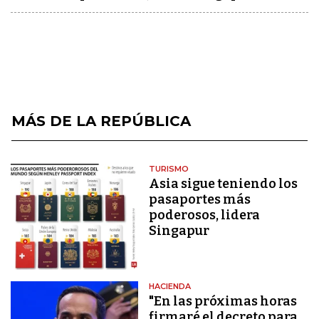
MÁS DE LA REPÚBLICA
TURISMO
Asia sigue teniendo los
pasaportes más
poderosos, lidera
Singapur
HACIENDA
"En las próximas horas
firmaré el decreto para