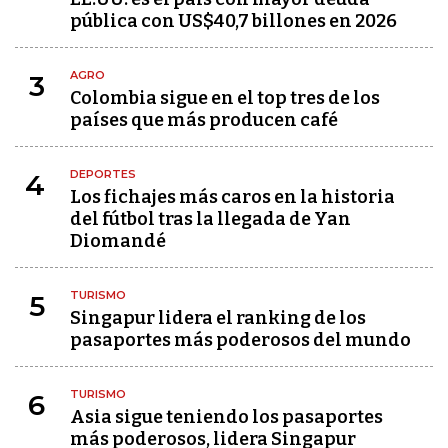
pública con US$40,7 billones en 2026
AGRO
3
Colombia sigue en el top tres de los
países que más producen café
DEPORTES
4
Los fichajes más caros en la historia
del fútbol tras la llegada de Yan
Diomandé
TURISMO
5
Singapur lidera el ranking de los
pasaportes más poderosos del mundo
TURISMO
6
Asia sigue teniendo los pasaportes
más poderosos, lidera Singapur