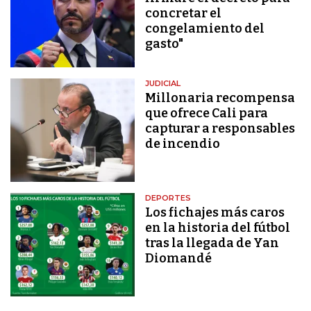
concretar el
congelamiento del
gasto"
JUDICIAL
Millonaria recompensa
que ofrece Cali para
capturar a responsables
de incendio
DEPORTES
Los fichajes más caros
en la historia del fútbol
tras la llegada de Yan
Diomandé