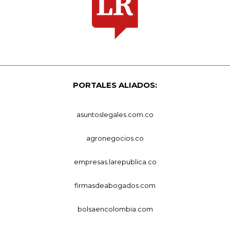
PORTALES ALIADOS:
asuntoslegales.com.co
agronegocios.co
empresas.larepublica.co
firmasdeabogados.com
bolsaencolombia.com