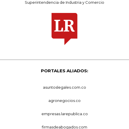
Superintendencia de Industria y Comercio
PORTALES ALIADOS:
asuntoslegales.com.co
agronegocios.co
empresas.larepublica.co
firmasdeabogados.com