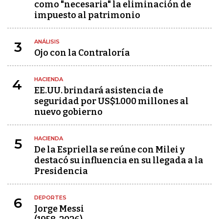
como "necesaria" la eliminación de
impuesto al patrimonio
ANÁLISIS
3
Ojo con la Contraloría
HACIENDA
4
EE.UU. brindará asistencia de
seguridad por US$1.000 millones al
nuevo gobierno
HACIENDA
5
De la Espriella se reúne con Milei y
destacó su influencia en su llegada a la
Presidencia
DEPORTES
6
Jorge Messi