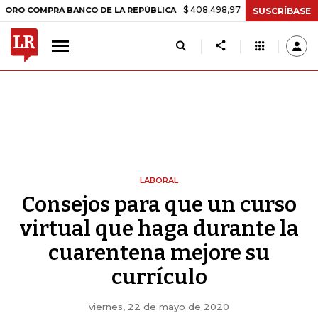
$ 408.498,97
+$ 8.753,81
+2,19%
OMPRA BANCO DE LA REPÚBLICA
SUSCRÍBASE
LABORAL
Consejos para que un curso
virtual que haga durante la
cuarentena mejore su
currículo
viernes, 22 de mayo de 2020