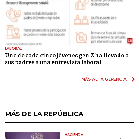
LABORAL
Uno de cada cinco jóvenes gen Z ha llevado a
sus padres a una entrevista laboral
MÁS ALTA GERENCIA
MÁS DE LA REPÚBLICA
HACIENDA