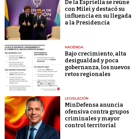
De la Espriella se reúne
con Milei y destacó su
influencia en su llegada
a la Presidencia
HACIENDA
Bajo crecimiento, alta
desigualdad y poca
gobernanza, los nuevos
retos regionales
LEGISLACIÓN
MinDefensa anuncia
ofensiva contra grupos
criminales y mayor
control territorial