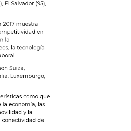
, El Salvador (95),
n 2017 muestra
competitividad en
n la
os, la tecnología
boral.
son Suiza,
alia, Luxemburgo,
erísticas como que
 la economía, las
ovilidad y la
 conectividad de