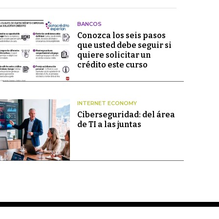
BANCOS
Conozca los seis pasos
que usted debe seguir si
quiere solicitar un
crédito este curso
INTERNET ECONOMY
Ciberseguridad: del área
de TI a las juntas