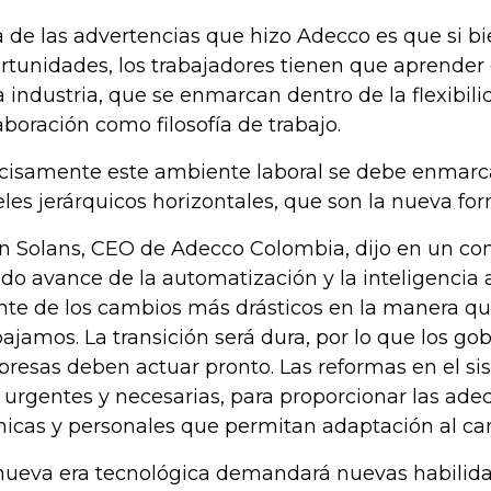
 de las advertencias que hizo Adecco es que si b
rtunidades, los trabajadores tienen que aprender
a industria, que se enmarcan dentro de la flexibili
aboración como filosofía de trabajo.
cisamente este ambiente laboral se debe enmarcar
eles jerárquicos horizontales, que son la nueva fo
n Solans, CEO de Adecco Colombia, dijo en un co
ido avance de la automatización y la inteligencia ar
nte de los cambios más drásticos en la manera qu
bajamos. La transición será dura, por lo que los gob
resas deben actuar pronto. Las reformas en el s
 urgentes y necesarias, para proporcionar las ad
nicas y personales que permitan adaptación al ca
nueva era tecnológica demandará nuevas habilida