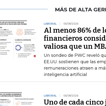
MÁS DE ALTA GER
LABORAL
05/08/2026
Al menos 86% de lo
financieros consid
valiosa que un M
Un sondeo de PWC reveló que 
EE.UU. sostienen que las emp
remuneraciones atraen a más
inteligencia artificial
LABORAL
05/08/2026
Uno de cada cinco 