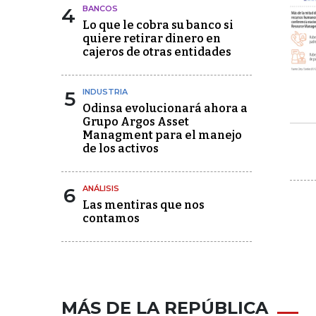
4
BANCOS
Lo que le cobra su banco si
quiere retirar dinero en
cajeros de otras entidades
5
INDUSTRIA
Odinsa evolucionará ahora a
Grupo Argos Asset
Managment para el manejo
de los activos
6
ANÁLISIS
Las mentiras que nos
contamos
MÁS DE LA REPÚBLICA