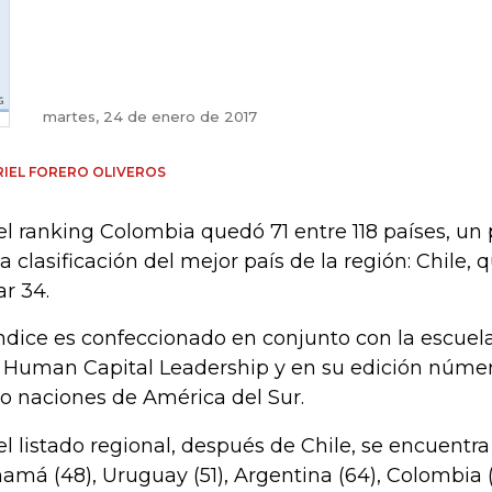
martes, 24 de enero de 2017
IEL FORERO OLIVEROS
el ranking Colombia quedó 71 entre 118 países, un
la clasificación del mejor país de la región: Chile, 
ar 34.
índice es confeccionado en conjunto con la escuel
l Human Capital Leadership y en su edición númer
o naciones de América del Sur.
el listado regional, después de Chile, se encuentra
amá (48), Uruguay (51), Argentina (64), Colombia (7