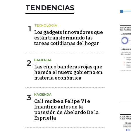
TENDENCIAS
1
TECNOLOGÍA
Los gadgets innovadores que
están transformando las
tareas cotidianas del hogar
2
HACIENDA
Las cinco banderas rojas que
hereda el nuevo gobierno en
materia económica
3
HACIENDA
Cali recibe a Felipe VI e
Infantino antes de la
posesión de Abelardo De la
Espriella