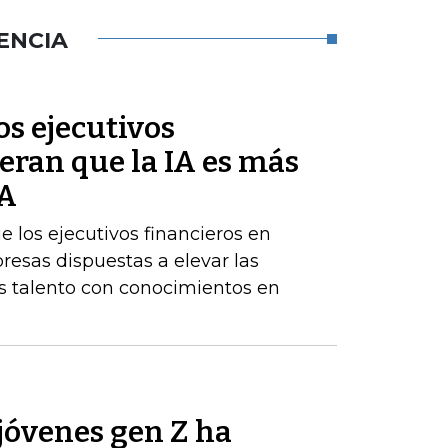
ENCIA
s ejecutivos
eran que la IA es más
BA
los ejecutivos financieros en
resas dispuestas a elevar las
 talento con conocimientos en
jóvenes gen Z ha