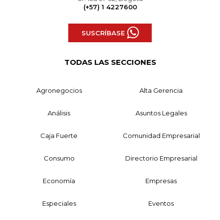
(+57) 1 4227600
SUSCRÍBASE
TODAS LAS SECCIONES
Agronegocios
Alta Gerencia
Análisis
Asuntos Legales
Caja Fuerte
Comunidad Empresarial
Consumo
Directorio Empresarial
Economía
Empresas
Especiales
Eventos