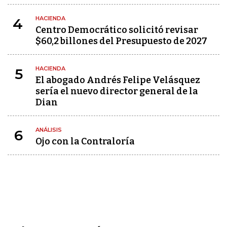
HACIENDA
4
Centro Democrático solicitó revisar
$60,2 billones del Presupuesto de 2027
HACIENDA
5
El abogado Andrés Felipe Velásquez
sería el nuevo director general de la
Dian
ANÁLISIS
6
Ojo con la Contraloría