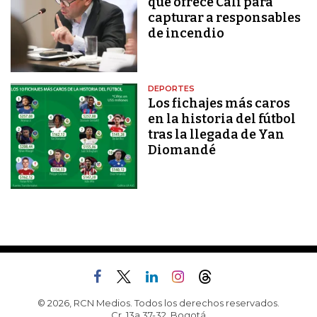
que ofrece Cali para
capturar a responsables
de incendio
DEPORTES
Los fichajes más caros
en la historia del fútbol
tras la llegada de Yan
Diomandé
© 2026, RCN Medios. Todos los derechos reservados.
Cr. 13a 37-32, Bogotá