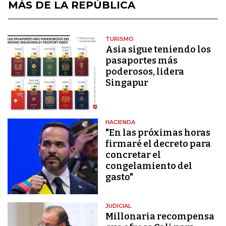
MÁS DE LA REPÚBLICA
TURISMO
Asia sigue teniendo los
pasaportes más
poderosos, lidera
Singapur
HACIENDA
"En las próximas horas
firmaré el decreto para
concretar el
congelamiento del
gasto"
JUDICIAL
Millonaria recompensa