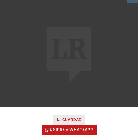
GUARDAR
UNIRSE A WHATSAPP