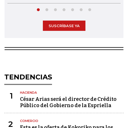
SUSCRÍBASE YA
TENDENCIAS
HACIENDA
1
César Arias será el director de Crédito
Público del Gobierno de la Espriella
COMERCIO
2
Esta es la oferta de Kokoriko para los