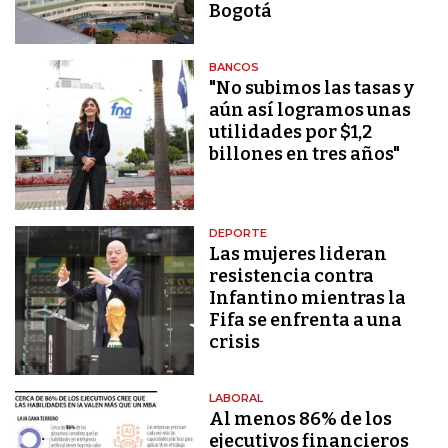
Bogotá
BANCOS
"No subimos las tasas y
aún así logramos unas
utilidades por $1,2
billones en tres años"
DEPORTE
Las mujeres lideran
resistencia contra
Infantino mientras la
Fifa se enfrenta a una
crisis
LABORAL
Al menos 86% de los
ejecutivos financieros