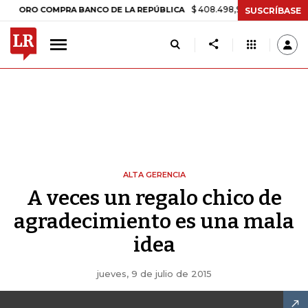
$ 408.498,97
+$ 8.753,81
+2,19
ORO COMPRA BANCO DE LA REPÚBLICA
SUSCRÍBASE
ALTA GERENCIA
A veces un regalo chico de
agradecimiento es una mala
idea
jueves, 9 de julio de 2015