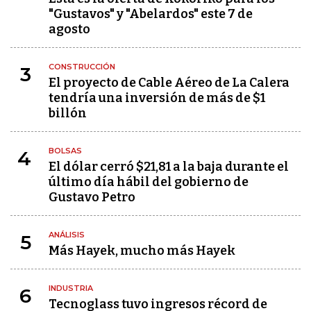
"Gustavos" y "Abelardos" este 7 de
agosto
CONSTRUCCIÓN
3
El proyecto de Cable Aéreo de La Calera
tendría una inversión de más de $1
billón
BOLSAS
4
El dólar cerró $21,81 a la baja durante el
último día hábil del gobierno de
Gustavo Petro
ANÁLISIS
5
Más Hayek, mucho más Hayek
INDUSTRIA
6
Tecnoglass tuvo ingresos récord de