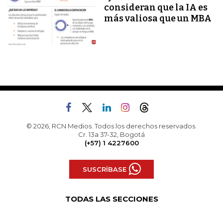
consideran que la IA es
más valiosa que un MBA
© 2026, RCN Medios. Todos los derechos reservados.
Cr. 13a 37-32, Bogotá
(+57) 1 4227600
SUSCRÍBASE
TODAS LAS SECCIONES