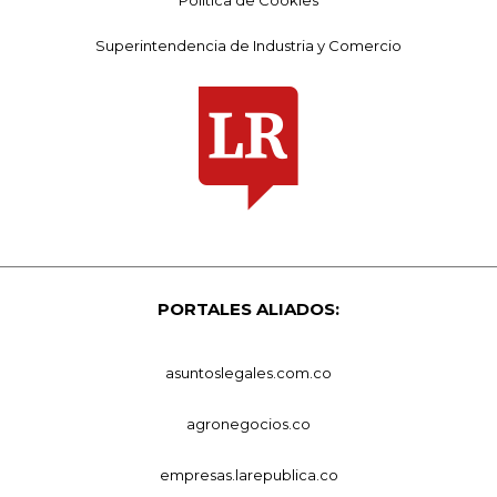
Política de Cookies
Superintendencia de Industria y Comercio
PORTALES ALIADOS:
asuntoslegales.com.co
agronegocios.co
empresas.larepublica.co