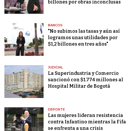
billones por obras inconclusas
BANCOS
"No subimos las tasas y aún así
logramos unas utilidades por
$1,2 billones en tres años"
JUDICIAL
La Superindustria y Comercio
sancionó con $1.774 millones al
Hospital Militar de Bogotá
DEPORTE
Las mujeres lideran resistencia
contra Infantino mientras la Fifa
se enfrenta a una crisis