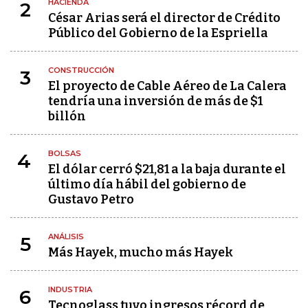
HACIENDA
2
César Arias será el director de Crédito
Público del Gobierno de la Espriella
CONSTRUCCIÓN
3
El proyecto de Cable Aéreo de La Calera
tendría una inversión de más de $1
billón
BOLSAS
4
El dólar cerró $21,81 a la baja durante el
último día hábil del gobierno de
Gustavo Petro
ANÁLISIS
5
Más Hayek, mucho más Hayek
INDUSTRIA
6
Tecnoglass tuvo ingresos récord de