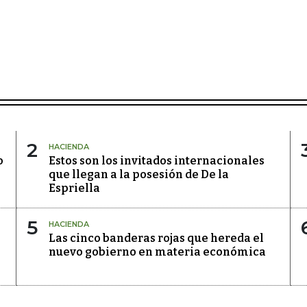
2
HACIENDA
o
Estos son los invitados internacionales
que llegan a la posesión de De la
Espriella
5
HACIENDA
Las cinco banderas rojas que hereda el
l
nuevo gobierno en materia económica