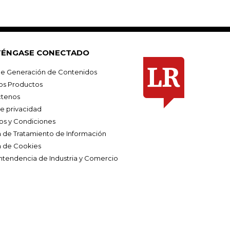
ÉNGASE CONECTADO
e Generación de Contenidos
os Productos
tenos
de privacidad
os y Condiciones
ca de Tratamiento de Información
a de Cookies
ntendencia de Industria y Comercio