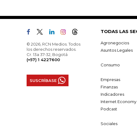
TODAS LAS SE
Agronegocios
© 2026, RCN Medios. Todos
los derechos reservados.
Asuntos Legales
Cr. 13a 37-32, Bogotá
(+57) 1 4227600
Consumo
Empresas
SUSCRÍBASE
Finanzas
Indicadores
Internet Economy
Podcast
Sociales