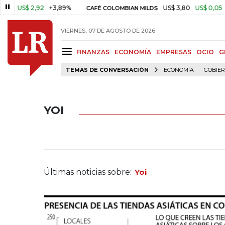
US$ 2,92
+3,89%
US$ 3,80
US$ 0,05
+1,
CAFÉ COLOMBIAN MILDS
VIERNES, 07 DE AGOSTO DE 2026
FINANZAS
ECONOMÍA
EMPRESAS
OCIO
G
TEMAS DE CONVERSACIÓN
ECONOMÍA
GOBIE
YOI
Últimas noticias sobre:
Yoi