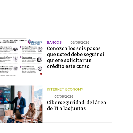
BANCOS
06/08/2026
Conozca los seis pasos
que usted debe seguir si
quiere solicitar un
crédito este curso
INTERNET ECONOMY
07/08/2026
Ciberseguridad: del área
de TI a las juntas