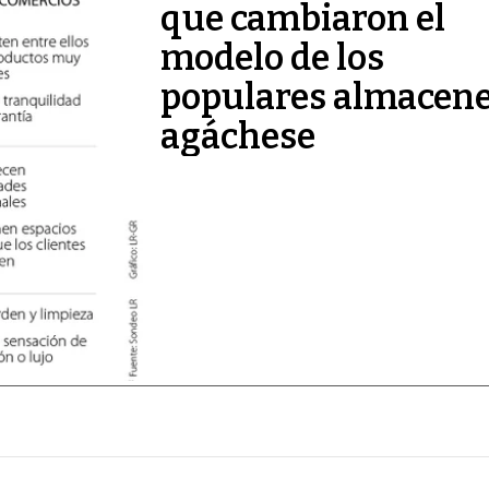
que cambiaron el
modelo de los
populares almacen
agáchese