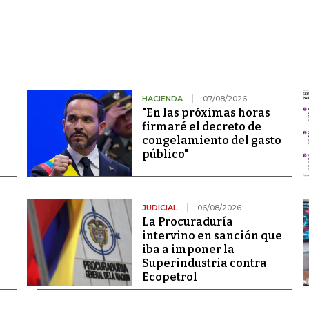
HACIENDA
07/08/2026
"En las próximas horas
firmaré el decreto de
congelamiento del gasto
público"
JUDICIAL
06/08/2026
La Procuraduría
intervino en sanción que
iba a imponer la
Superindustria contra
Ecopetrol