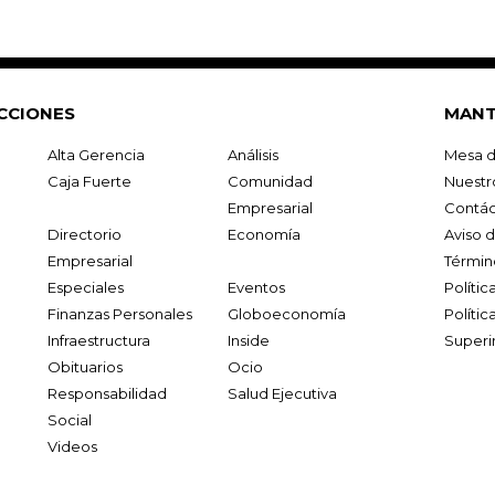
CCIONES
MANT
Alta Gerencia
Análisis
Mesa d
Caja Fuerte
Comunidad
Nuestr
Empresarial
Contác
Directorio
Economía
Aviso 
Empresarial
Términ
Especiales
Eventos
Políti
Finanzas Personales
Globoeconomía
Polític
Infraestructura
Inside
Superi
Obituarios
Ocio
Responsabilidad
Salud Ejecutiva
Social
Videos