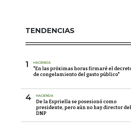
TENDENCIAS
1
HACIENDA
"En las próximas horas firmaré el decret
de congelamiento del gasto público"
4
HACIENDA
De la Espriella se posesionó como
presidente, pero aún no hay director de
DNP