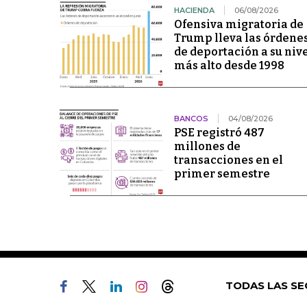
HACIENDA
06/08/2026
Ofensiva migratoria de
Trump lleva las órdene
de deportación a su niv
más alto desde 1998
BANCOS
04/08/2026
PSE registró 487
millones de
transacciones en el
primer semestre
TODAS LAS SE