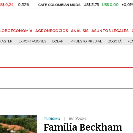
-0,32%
US$ 3,75
US$ 0,00
+0,01%
CAFÉ COLOMBIAN MILDS
OR
LOBOECONOMÍA
AGRONEGOCIOS
ANÁLISIS
ASUNTOS LEGALES
MASTER
EXPORTACIONES
DÓLAR
IMPUESTO PREDIAL
BOGOTÁ
FE
TURISMO
16/10/2024
Familia Beckham