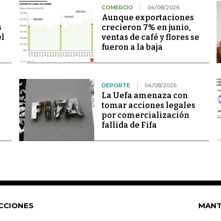
COMERCIO
04/08/2026
Aunque exportaciones
s
crecieron 7% en junio,
el
ventas de café y flores se
fueron a la baja
DEPORTE
04/08/2026
La Uefa amenaza con
tomar acciones legales
por comercialización
fallida de Fifa
CCIONES
MANT