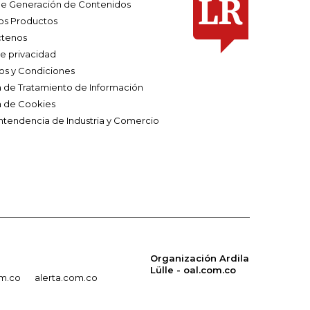
e Generación de Contenidos
os Productos
tenos
de privacidad
os y Condiciones
ca de Tratamiento de Información
a de Cookies
ntendencia de Industria y Comercio
Organización Ardila
Lülle - oal.com.co
om.co
alerta.com.co