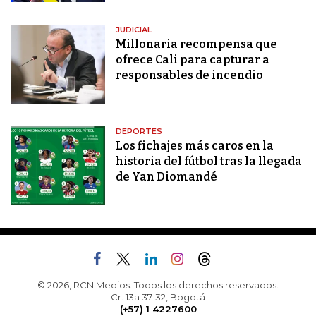
JUDICIAL
Millonaria recompensa que
ofrece Cali para capturar a
responsables de incendio
DEPORTES
Los fichajes más caros en la
historia del fútbol tras la llegada
de Yan Diomandé
© 2026, RCN Medios. Todos los derechos reservados.
Cr. 13a 37-32, Bogotá
(+57) 1 4227600