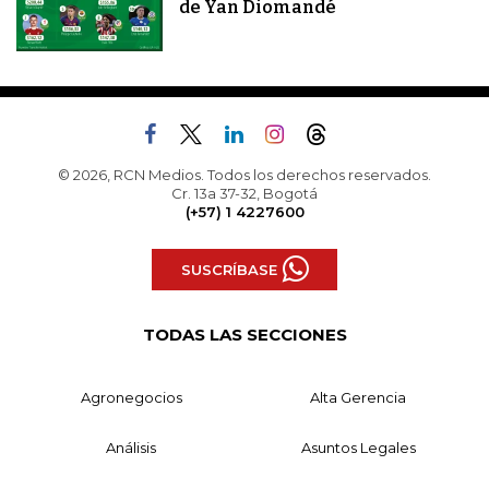
de Yan Diomandé
© 2026, RCN Medios. Todos los derechos reservados.
Cr. 13a 37-32, Bogotá
(+57) 1 4227600
SUSCRÍBASE
TODAS LAS SECCIONES
Agronegocios
Alta Gerencia
Análisis
Asuntos Legales