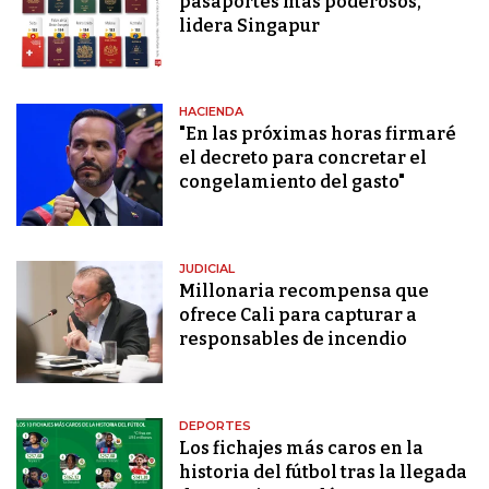
pasaportes más poderosos,
lidera Singapur
HACIENDA
"En las próximas horas firmaré
el decreto para concretar el
congelamiento del gasto"
JUDICIAL
Millonaria recompensa que
ofrece Cali para capturar a
responsables de incendio
DEPORTES
Los fichajes más caros en la
historia del fútbol tras la llegada