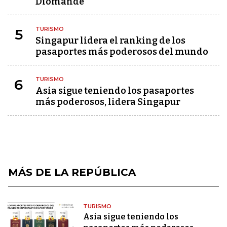
Diomandé
TURISMO
5
Singapur lidera el ranking de los
pasaportes más poderosos del mundo
TURISMO
6
Asia sigue teniendo los pasaportes
más poderosos, lidera Singapur
MÁS DE LA REPÚBLICA
TURISMO
Asia sigue teniendo los