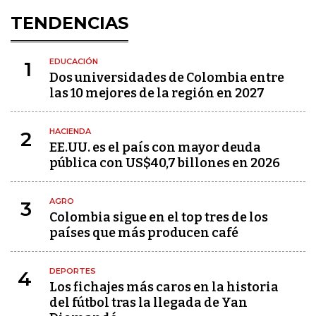
TENDENCIAS
EDUCACIÓN
1
Dos universidades de Colombia entre
las 10 mejores de la región en 2027
HACIENDA
2
EE.UU. es el país con mayor deuda
pública con US$40,7 billones en 2026
AGRO
3
Colombia sigue en el top tres de los
países que más producen café
DEPORTES
4
Los fichajes más caros en la historia
del fútbol tras la llegada de Yan