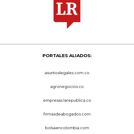
PORTALES ALIADOS:
asuntoslegales.com.co
agronegocios.co
empresas.larepublica.co
firmasdeabogados.com
bolsaencolombia.com