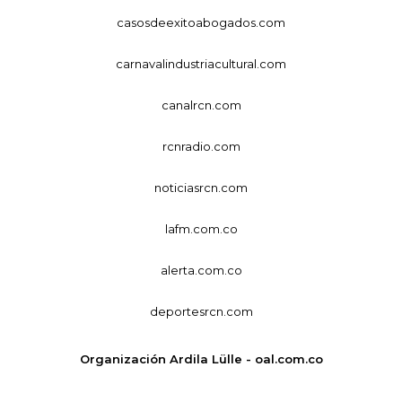
casosdeexitoabogados.com
carnavalindustriacultural.com
canalrcn.com
rcnradio.com
noticiasrcn.com
lafm.com.co
alerta.com.co
deportesrcn.com
Organización Ardila Lülle - oal.com.co