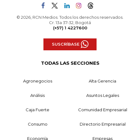
© 2026, RCN Medios. Todos los derechos reservados.
Cr. 13a 37-32, Bogotá
(+57) 1 4227600
SUSCRÍBASE
TODAS LAS SECCIONES
Agronegocios
Alta Gerencia
Análisis
Asuntos Legales
Caja Fuerte
Comunidad Empresarial
Consumo
Directorio Empresarial
Economía
Empresas