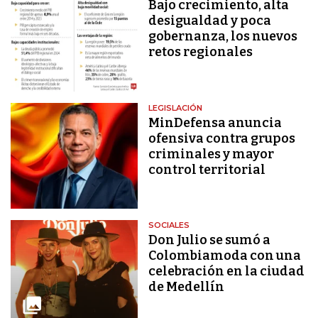
Bajo crecimiento, alta
desigualdad y poca
gobernanza, los nuevos
retos regionales
LEGISLACIÓN
MinDefensa anuncia
ofensiva contra grupos
criminales y mayor
control territorial
SOCIALES
Don Julio se sumó a
Colombiamoda con una
celebración en la ciudad
de Medellín