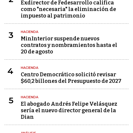
Exdirector de Fedesarrollo califica
como "necesaria" la eliminación de
impuesto al patrimonio
HACIENDA
3
MinInterior suspende nuevos
contratos y nombramientos hasta el
20 de agosto
HACIENDA
4
Centro Democrático solicitó revisar
$60,2 billones del Presupuesto de 2027
HACIENDA
5
El abogado Andrés Felipe Velásquez
sería el nuevo director general de la
Dian