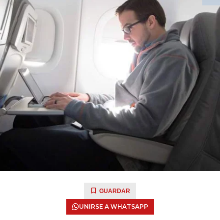
GUARDAR
UNIRSE A WHATSAPP