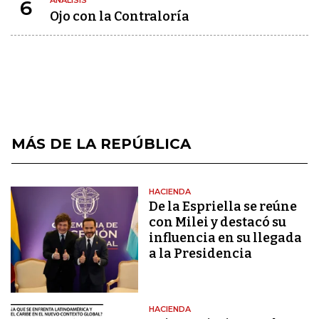
ANÁLISIS
6
Ojo con la Contraloría
MÁS DE LA REPÚBLICA
HACIENDA
De la Espriella se reúne
con Milei y destacó su
influencia en su llegada
a la Presidencia
HACIENDA