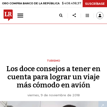
$ 408.498,97
+$ 8.753,81
+2,19%
OMPRA BANCO DE LA REPÚBLICA
SUSCRÍBASE
TURISMO
Los doce consejos a tener en
cuenta para lograr un viaje
más cómodo en avión
viernes, 9 de noviembre de 2018