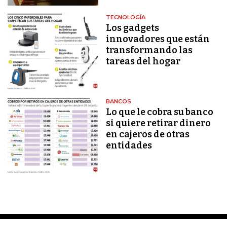
TECNOLOGÍA
Los gadgets
innovadores que están
transformando las
tareas del hogar
BANCOS
Lo que le cobra su banco
si quiere retirar dinero
en cajeros de otras
entidades