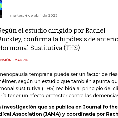
martes, 4 de abril de 2023
Según el estudio dirigido por Rachel
Buckley, confirma la hipótesis de anterio
Hormonal Sustitutiva (THS)
NSIÓN - MADRID
menopausia temprana puede ser un factor de riesg
héimer, según un estudio que también apunta que
monal sustitutiva (THS) recibida al principio del c
ría tener un efecto protector contra las demencias
 investigación que se publica en Journal fo th
ical Association (JAMA) y coordinada por Rach