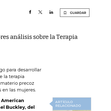
GUARDAR
res análisis sobre la Terapia
o para desarrollar
 la terapia
limaterio precoz
 en las mujeres.
e American
ARTÍCULO
RELACIONADO
el Buckley, del