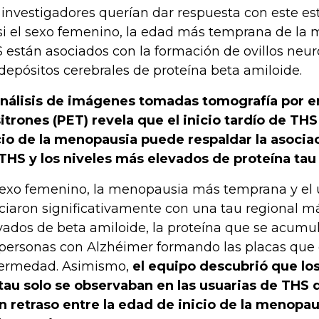
 investigadores querían dar respuesta con este es
si el sexo femenino, la edad más temprana de la 
 están asociados con la formación de ovillos neuro
 depósitos cerebrales de proteína beta amiloide.
análisis de imágenes tomadas tomografía por 
itrones (PET) revela que el inicio tardío de TH
cio de la menopausia puede respaldar la asociac
THS y los niveles más elevados de proteína tau
sexo femenino, la menopausia más temprana y el 
ciaron significativamente con una tau regional má
vados de beta amiloide, la proteína que se acumul
 personas con Alzhéimer formando las placas que 
ermedad. Asimismo,
el equipo descubrió que los
tau solo se observaban en las usuarias de THS 
n retraso entre la edad de inicio de la menopa