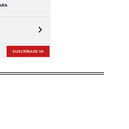
ARA
Next slide
SUSCRÍBASE YA