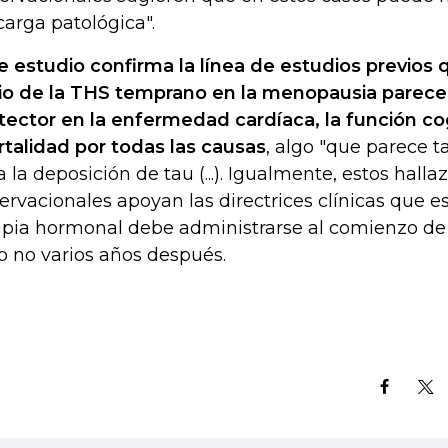
carga patológica".
e estudio confirma la línea de estudios previos
cio de la THS temprano en la menopausia parece
tector en la enfermedad cardíaca, la función cog
talidad por todas las causas
, algo "que parece t
a la deposición de tau (...). Igualmente, estos halla
ervacionales apoyan las directrices clínicas que e
apia hormonal debe administrarse al comienzo de
o no varios años después.