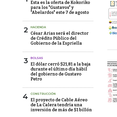
Esta es la oferta de Kokoriko
para los "Gustavos" y
"Abelardos" este 7 de agosto
2
HACIENDA
César Arias será el director
de Crédito Público del
Gobierno de la Espriella
3
BOLSAS
El dólar cerró $21,81 a la baja
durante el último día hábil
del gobierno de Gustavo
Petro
4
CONSTRUCCIÓN
El proyecto de Cable Aéreo
de La Calera tendría una
inversión de más de $1 billón