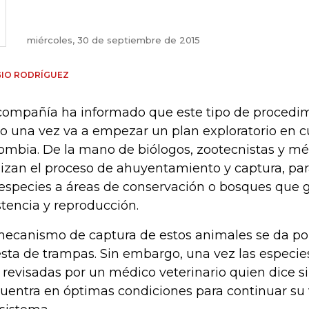
miércoles, 30 de septiembre de 2015
GIO RODRÍGUEZ
compañía ha informado que este tipo de procedimi
o una vez va a empezar un plan exploratorio en c
ombia. De la mano de biólogos, zootecnistas y mé
lizan el proceso de ahuyentamiento y captura, par
 especies a áreas de conservación o bosques que 
stencia y reproducción.
mecanismo de captura de estos animales se da po
sta de trampas. Sin embargo, una vez las especie
 revisadas por un médico veterinario quien dice si
uentra en óptimas condiciones para continuar su 