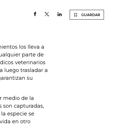
GUARDAR
entos los lleva a
ualquier parte de
dicos veterinarios
a luego trasladar a
garantizan su
r medio de la
s son capturadas,
 la especie se
vida en otro