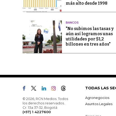
más alto desde 1998
BANCOS
"No subimos las tasas y
aún así logramos unas
utilidades por $1,2
billones en tres años"
TODAS LAS SE
Agronegocios
© 2026, RCN Medios. Todos
los derechos reservados.
Asuntos Legales
Cr. 13a 37-32, Bogotá
(+57) 1 4227600