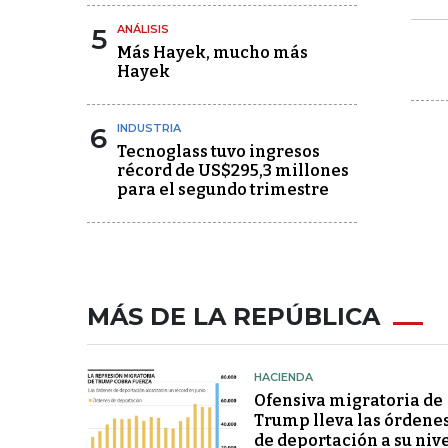
5
ANÁLISIS
Más Hayek, mucho más
Hayek
6
INDUSTRIA
Tecnoglass tuvo ingresos
récord de US$295,3 millones
para el segundo trimestre
MÁS DE LA REPÚBLICA
HACIENDA
Ofensiva migratoria de
Trump lleva las órdene
de deportación a su niv