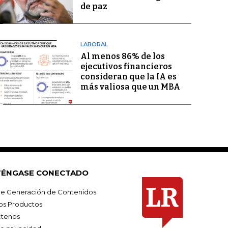
de paz
LABORAL
Al menos 86% de los
ejecutivos financieros
consideran que la IA es
más valiosa que un MBA
ÉNGASE CONECTADO
e Generación de Contenidos
os Productos
tenos