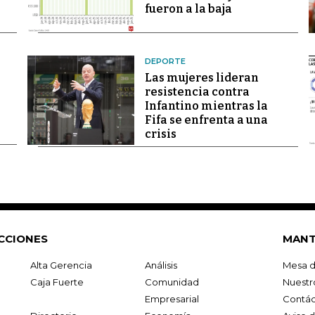
fueron a la baja
DEPORTE
Las mujeres lideran
resistencia contra
Infantino mientras la
Fifa se enfrenta a una
crisis
CCIONES
MANT
Alta Gerencia
Análisis
Mesa d
Caja Fuerte
Comunidad
Nuestr
Empresarial
Contác