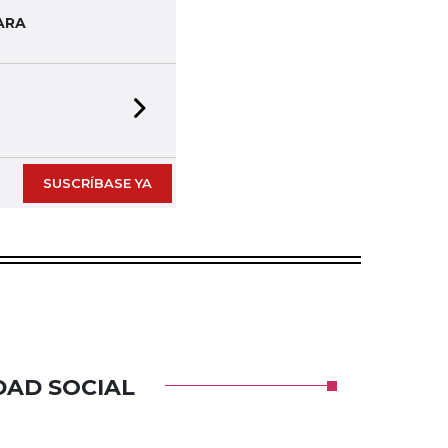
ARA
Next slide
SUSCRÍBASE YA
DAD SOCIAL