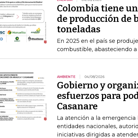
Colombia tiene un
de producción de b
toneladas
En 2025 en el país se produj
combustible, abasteciendo a l
AMBIENTE
04/08/2026
Gobierno y organi
esfuerzos para po
Casanare
La atención a la emergencia l
entidades nacionales, autori
iniciativas dirigidas a atende