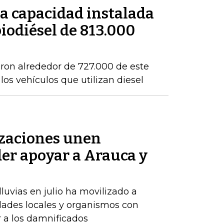
a capacidad instalada
iodiésel de 813.000
eron alrededor de 727.000 de este
os vehículos que utilizan diesel
zaciones unen
der apoyar a Arauca y
luvias en julio ha movilizado a
dades locales y organismos con
r a los damnificados