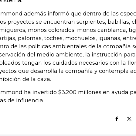
sistema.
mmond además informó que dentro de las espec
los proyectos se encuentran serpientes, babillas, c
migueros, monos colorados, monos cariblanca, tigri
artijas, palomas, toches, mochuelos, iguanas, entre
tro de las políticas ambientales de la compañía s
servación del medio ambiente, la instrucción para
leados tengan los cuidados necesarios con la flor
yectos que desarrolla la compañía y contempla a
hibición de la caza.
mmond ha invertido $3.200 millones en ayuda p
as de influencia.