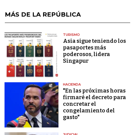
MÁS DE LA REPÚBLICA
TURISMO
Asia sigue teniendo los
pasaportes más
poderosos, lidera
Singapur
HACIENDA
"En las próximas horas
firmaré el decreto para
concretar el
congelamiento del
gasto"
JUDICIAL