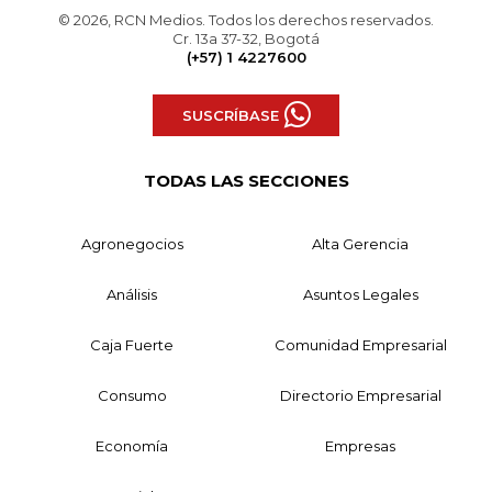
© 2026, RCN Medios. Todos los derechos reservados.
Cr. 13a 37-32, Bogotá
(+57) 1 4227600
SUSCRÍBASE
TODAS LAS SECCIONES
Agronegocios
Alta Gerencia
Análisis
Asuntos Legales
Caja Fuerte
Comunidad Empresarial
Consumo
Directorio Empresarial
Economía
Empresas