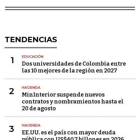
TENDENCIAS
EDUCACIÓN
1
Dos universidades de Colombia entre
las 10 mejores de la región en 2027
HACIENDA
2
MinInterior suspende nuevos
contratos y nombramientos hasta el
20 de agosto
HACIENDA
3
EE.UU. es el país con mayor deuda
pública con US$40,7 billones en 2026