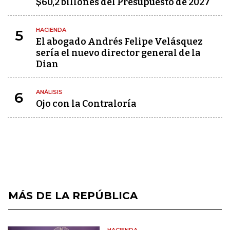
$60,2 billones del Presupuesto de 2027
HACIENDA
5
El abogado Andrés Felipe Velásquez
sería el nuevo director general de la
Dian
ANÁLISIS
6
Ojo con la Contraloría
MÁS DE LA REPÚBLICA