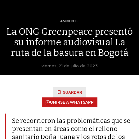
AMBIENTE
La ONG Greenpeace presentó
su informe audiovisual La
ruta de la basura en Bogotá
viernes, 21 de julio de 2023
GUARDAR
UNIRSE A WHATSAPP
Se recorrieron las problemáticas que se
presentan en áreas como el relleno
sanitario Doña Juana y los retos de los