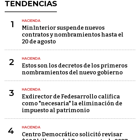
TENDENCIAS
HACIENDA
1
MinInterior suspende nuevos
contratos y nombramientos hasta el
20 de agosto
HACIENDA
2
Estos son los decretos de los primeros
nombramientos del nuevo gobierno
HACIENDA
3
Exdirector de Fedesarrollo califica
como "necesaria" la eliminación de
impuesto al patrimonio
HACIENDA
4
Centro Democrático solicitó revisar