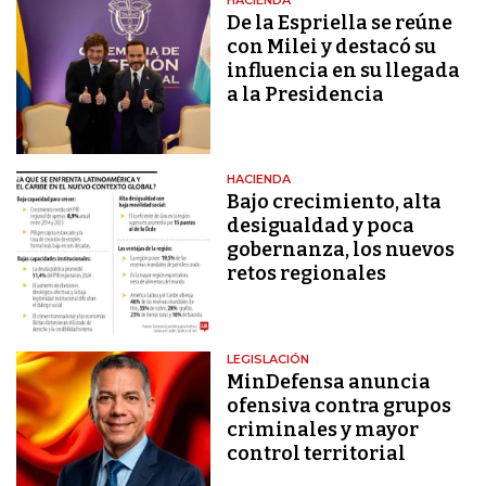
HACIENDA
De la Espriella se reúne
con Milei y destacó su
influencia en su llegada
a la Presidencia
HACIENDA
Bajo crecimiento, alta
desigualdad y poca
gobernanza, los nuevos
retos regionales
LEGISLACIÓN
MinDefensa anuncia
ofensiva contra grupos
criminales y mayor
control territorial