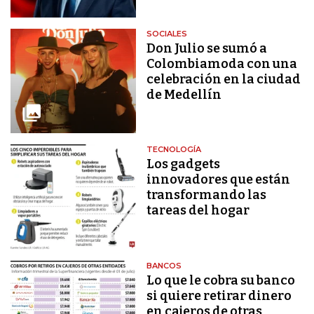
SOCIALES
Don Julio se sumó a
Colombiamoda con una
celebración en la ciudad
de Medellín
TECNOLOGÍA
Los gadgets
innovadores que están
transformando las
tareas del hogar
BANCOS
Lo que le cobra su banco
si quiere retirar dinero
en cajeros de otras