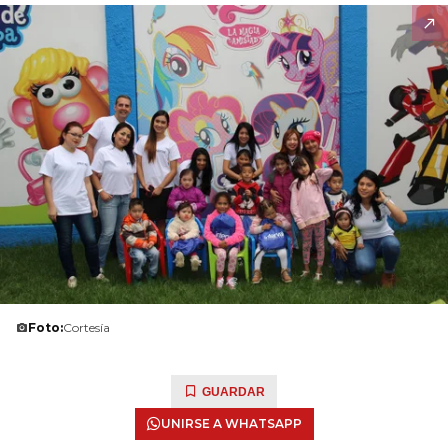
Foto:
Cortesía
GUARDAR
UNIRSE A WHATSAPP