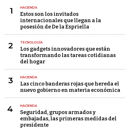
HACIENDA
1
Estos son los invitados
internacionales que llegan a la
posesión de De la Espriella
TECNOLOGÍA
2
Los gadgets innovadores que están
transformando las tareas cotidianas
del hogar
HACIENDA
3
Las cinco banderas rojas que hereda el
nuevo gobierno en materia económica
HACIENDA
4
Seguridad, grupos armados y
embajadas, las primeras medidas del
presidente