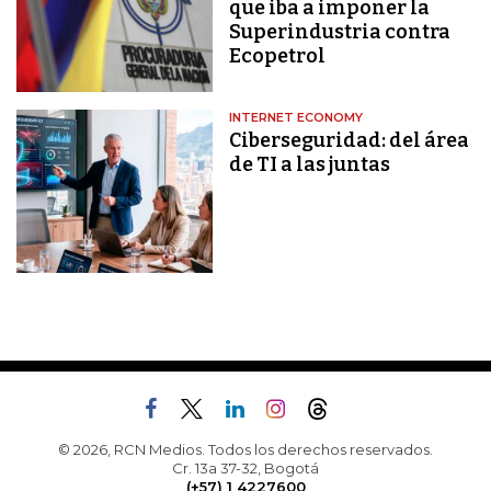
que iba a imponer la
Superindustria contra
Ecopetrol
INTERNET ECONOMY
Ciberseguridad: del área
de TI a las juntas
© 2026, RCN Medios. Todos los derechos reservados.
Cr. 13a 37-32, Bogotá
(+57) 1 4227600