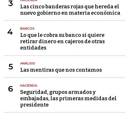
HACIENDA
3
Las cinco banderas rojas que hereda el
nuevo gobierno en materia económica
BANCOS
4
Lo que le cobra su banco si quiere
retirar dinero en cajeros de otras
entidades
ANÁLISIS
5
Las mentiras que nos contamos
HACIENDA
6
Seguridad, grupos armados y
embajadas, las primeras medidas del
presidente