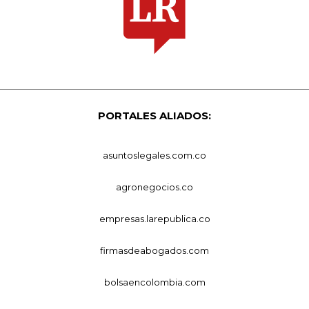
PORTALES ALIADOS:
asuntoslegales.com.co
agronegocios.co
empresas.larepublica.co
firmasdeabogados.com
bolsaencolombia.com