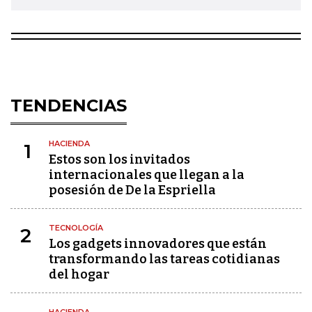
TENDENCIAS
HACIENDA
1
Estos son los invitados
internacionales que llegan a la
posesión de De la Espriella
TECNOLOGÍA
2
Los gadgets innovadores que están
transformando las tareas cotidianas
del hogar