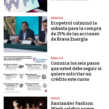
ENERGÍA
Ecopetrol culminó la
subasta para la compra
de 25% de las acciones
de Brava Energía
BANCOS
Conozca los seis pasos
que usted debe seguir si
quiere solicitar un
crédito este curso
MODA
Santander Fashion
Week celebra nueve