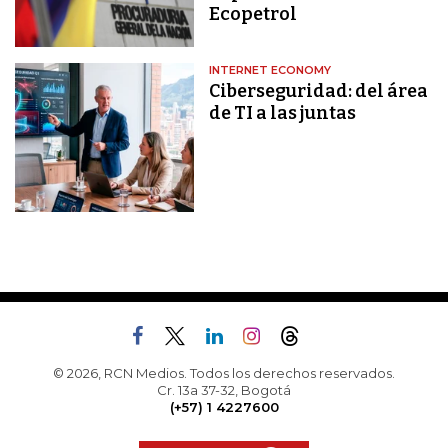
Ecopetrol
INTERNET ECONOMY
Ciberseguridad: del área
de TI a las juntas
© 2026, RCN Medios. Todos los derechos reservados.
Cr. 13a 37-32, Bogotá
(+57) 1 4227600