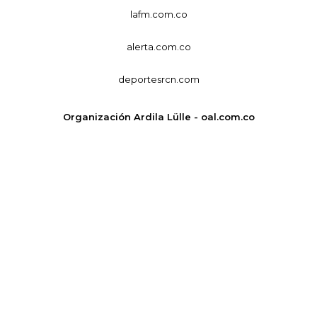
lafm.com.co
alerta.com.co
deportesrcn.com
Organización Ardila Lülle - oal.com.co