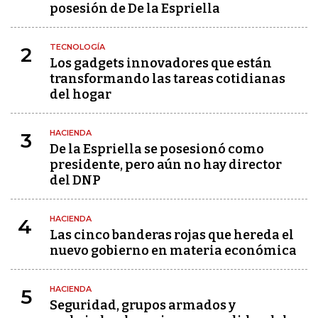
posesión de De la Espriella
TECNOLOGÍA
2
Los gadgets innovadores que están
transformando las tareas cotidianas
del hogar
HACIENDA
3
De la Espriella se posesionó como
presidente, pero aún no hay director
del DNP
HACIENDA
4
Las cinco banderas rojas que hereda el
nuevo gobierno en materia económica
HACIENDA
5
Seguridad, grupos armados y