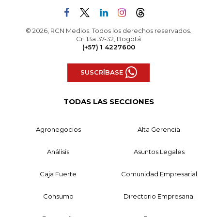
© 2026, RCN Medios. Todos los derechos reservados.
Cr. 13a 37-32, Bogotá
(+57) 1 4227600
SUSCRÍBASE
TODAS LAS SECCIONES
Agronegocios
Alta Gerencia
Análisis
Asuntos Legales
Caja Fuerte
Comunidad Empresarial
Consumo
Directorio Empresarial