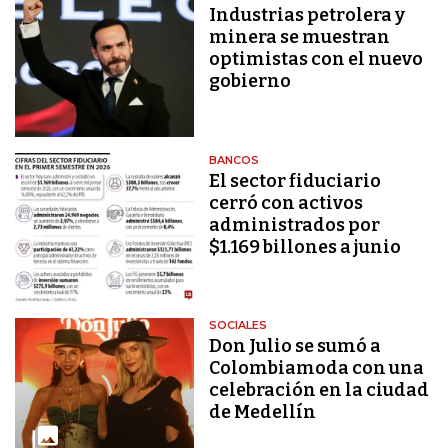
Industrias petrolera y
minera se muestran
optimistas con el nuevo
gobierno
BANCOS
El sector fiduciario
cerró con activos
administrados por
$1.169 billones a junio
SOCIALES
Don Julio se sumó a
Colombiamoda con una
celebración en la ciudad
de Medellín