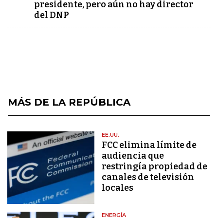
presidente, pero aún no hay director
del DNP
MÁS DE LA REPÚBLICA
EE.UU.
FCC elimina límite de
audiencia que
restringía propiedad de
canales de televisión
locales
ENERGÍA