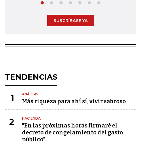
SUSCRÍBASE YA
TENDENCIAS
ANÁLISIS
1
Más riqueza para ahí sí, vivir sabroso
HACIENDA
2
"En las próximas horas firmaré el
decreto de congelamiento del gasto
público"