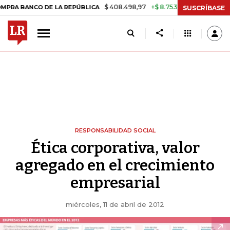
$ 408.498,97
+$ 8.753,81
+2,19%
ANCO DE LA REPÚBLICA
TASA DE
SUSCRÍBASE
RESPONSABILIDAD SOCIAL
Ética corporativa, valor
agregado en el crecimiento
empresarial
miércoles, 11 de abril de 2012