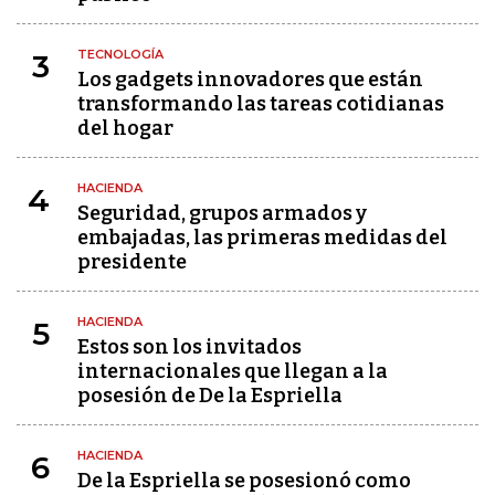
TECNOLOGÍA
3
Los gadgets innovadores que están
transformando las tareas cotidianas
del hogar
HACIENDA
4
Seguridad, grupos armados y
embajadas, las primeras medidas del
presidente
HACIENDA
5
Estos son los invitados
internacionales que llegan a la
posesión de De la Espriella
HACIENDA
6
De la Espriella se posesionó como