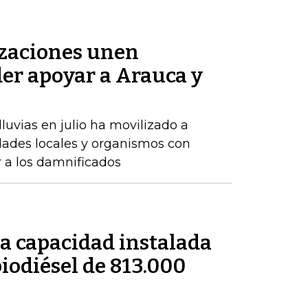
zaciones unen
der apoyar a Arauca y
luvias en julio ha movilizado a
dades locales y organismos con
r a los damnificados
a capacidad instalada
iodiésel de 813.000