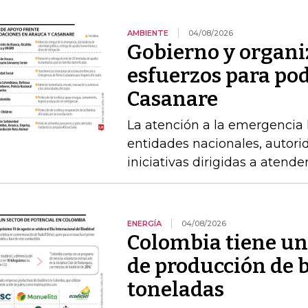
AMBIENTE
04/08/2026
Gobierno y organi
esfuerzos para po
Casanare
La atención a la emergencia l
entidades nacionales, autori
iniciativas dirigidas a atende
ENERGÍA
04/08/2026
Colombia tiene un
de producción de b
toneladas