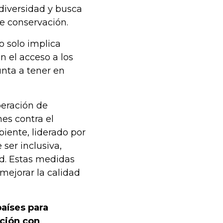
diversidad y busca
de conservación.
o solo implica
n el acceso a los
unta a tener en
peración de
es contra el
iente, liderado por
ser inclusiva,
d. Estas medidas
mejorar la calidad
aíses para
ación con