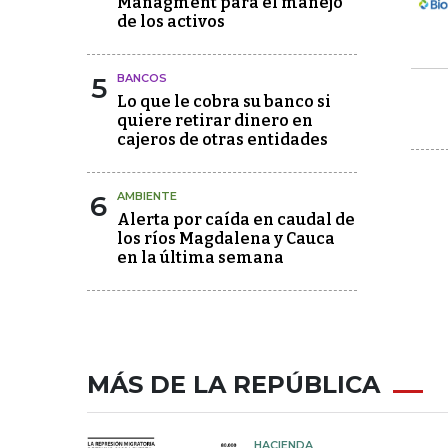
Managment para el manejo
de los activos
5
BANCOS
Lo que le cobra su banco si
quiere retirar dinero en
cajeros de otras entidades
6
AMBIENTE
Alerta por caída en caudal de
los ríos Magdalena y Cauca
en la última semana
MÁS DE LA REPÚBLICA
HACIENDA