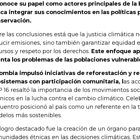
onoce su papel como actores principales de la 
ca integrar sus conocimientos en las políticas 
servación.
re las conclusiones está que la justicia climática n
ucir emisiones, sino también garantizar equidad e
ursos y respeto por los derechos.
Este enfoque ap
nta los problemas de las poblaciones vulnerabl
ombia impulsó iniciativas de reforestación y r
sistemas con participación comunitaria, l
as acc
 16 resaltó la importancia de los movimientos soc
tnicos en la lucha contra el cambio climático. Celeb
uentro posicionó al país como un referente en la t
elos más sostenibles.
logro destacado fue la creación de un órgano para
unidades étnicas en las decisiones climáticas. 