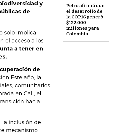
biodiversidad y
Petro afirmó que
públicas de
el desarrollo de
la COP16 generó
$122.000
millones para
o solo implica
Colombia
n el acceso a los
unta a tener en
es.
ecuperación de
ion Este año, la
iales, comunitarios
rada en Cali, el
ransición hacia
 la inclusión de
Este mecanismo