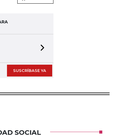
ARA
Next slide
SUSCRÍBASE YA
DAD SOCIAL