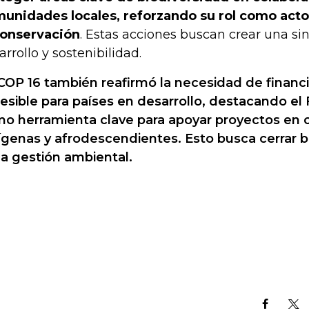
unidades locales, reforzando su rol como acto
conservación
. Estas acciones buscan crear una si
arrollo y sostenibilidad.
COP 16 también reafirmó la necesidad de financ
esible para países en desarrollo, destacando e
o herramienta clave para apoyar proyectos en
ígenas y afrodescendientes. Esto busca cerrar b
la gestión ambiental.