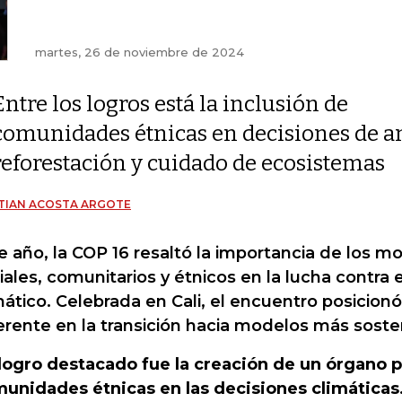
martes, 26 de noviembre de 2024
Entre los logros está la inclusión de
comunidades étnicas en decisiones de am
reforestación y cuidado de ecosistemas
TIAN ACOSTA ARGOTE
e año, la COP 16 resaltó la importancia de los m
iales, comunitarios y étnicos en la lucha contra 
mático. Celebrada en Cali, el encuentro posicion
erente en la transición hacia modelos más soste
logro destacado fue la creación de un órgano pa
unidades étnicas en las decisiones climática