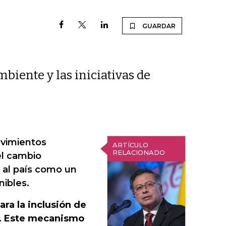
GUARDAR
biente y las iniciativas de
ovimientos
ARTÍCULO
RELACIONADO
el cambio
ó al país como un
nibles.
ra la inclusión de
s. Este mecanismo