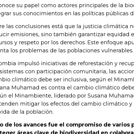
onoce su papel como actores principales de la bio
egrar sus conocimientos en las políticas públicas 
re las conclusiones está que la justicia climática n
ucir emisiones, sino también garantizar equidad e
ursos y respeto por los derechos. Este enfoque ap
nta los problemas de las poblaciones vulnerables.
ombia impulsó iniciativas de reforestación y recu
sistemas con participación comunitaria, las accion
bio climático debe ser inclusiva, según el Minamb
ana Muhamad es contra el cambio climático debe 
ún el Minambiente, liderado por Susana Muhama
tenden mitigar los efectos del cambio climático y 
vida de la población.
o de los avances fue el compromiso de varios p
teger áreas clave de biodiversidad en colabor