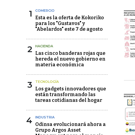
1
COMERCIO
Esta es la oferta de Kokoriko
para los "Gustavos" y
"Abelardos" este 7 de agosto
2
HACIENDA
Las cinco banderas rojas que
hereda el nuevo gobierno en
materia económica
3
TECNOLOGÍA
Los gadgets innovadores que
están transformando las
tareas cotidianas del hogar
4
INDUSTRIA
Odinsa evolucionará ahora a
Grupo Argos Asset