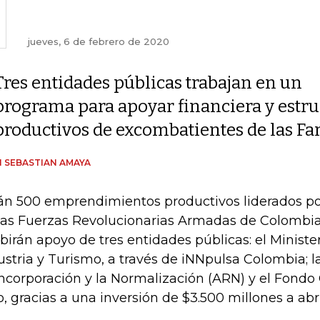
jueves, 6 de febrero de 2020
Tres entidades públicas trabajan en un
programa para apoyar financiera y estr
productivos de excombatientes de las Fa
 SEBASTIAN AMAYA
án 500 emprendimientos productivos liderados p
las Fuerzas Revolucionarias Armadas de Colombia 
ibirán apoyo de tres entidades públicas: el Minist
ustria y Turismo, a través de iNNpulsa Colombia; l
ncorporación y la Normalización (ARN) y el Fondo
o, gracias a una inversión de $3.500 millones a abr