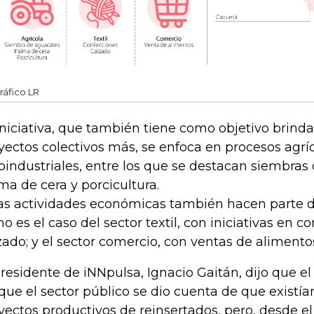
ráfico LR
iniciativa, que también tiene como objetivo brind
yectos colectivos más, se enfoca en procesos agríc
oindustriales, entre los que se destacan siembras
ma de cera y porcicultura.
as actividades económicas también hacen parte de 
o es el caso del sector textil, con iniciativas en c
zado; y el sector comercio, con ventas de alimento
presidente de iNNpulsa, Ignacio Gaitán, dijo que e
que el sector público se dio cuenta de que exist
yectos productivos de reinsertados, pero, desde el