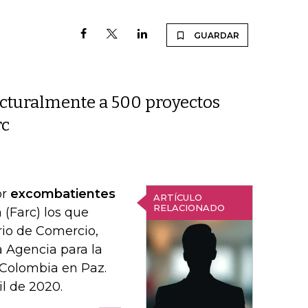
GUARDAR
ucturalmente a 500 proyectos
rc
or
excombatientes
ARTÍCULO
RELACIONADO
(Farc) los que
erio de Comercio,
a Agencia para la
 Colombia en Paz.
il de 2020.