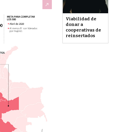
Viabilidad de
donar a
cooperativas de
reinsertados