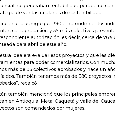
ercial, no generaban rentabilidad porque no con
rategia de ventas ni planes de sostenibilidad.
funcionario agregó que 380 emprendimientos indi
ntan con aprobación y 35 más colectivos present
respondiente autorización, es decir, cerca de 76%
nteada para abril de este año.
estra idea era evaluar esos proyectos y que les d
ramientas para poder comercializarlos. Con mucha 
os más de 35 colectivos aprobados y hace un año
ía dos. También tenemos más de 380 proyectos i
obados”, recalcó.
tán también mencionó que los principales empre
can en Antioquia, Meta, Caquetá y Valle del Cauca
yectos son comandados por mujeres.