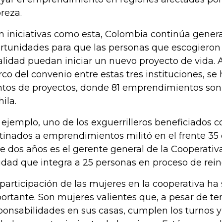
reza.
n iniciativas como esta, Colombia continúa gene
rtunidades para que las personas que escogieron 
alidad puedan iniciar un nuevo proyecto de vida. 
co del convenio entre estas tres instituciones, s
ntos de proyectos, donde 81 emprendimientos son 
ila.
 ejemplo, uno de los exguerrilleros beneficiados c
tinados a emprendimientos militó en el frente 35 
e dos años es el gerente general de la Cooperati
idad que integra a 25 personas en proceso de rein
 participación de las mujeres en la cooperativa ha
ortante. Son mujeres valientes que, a pesar de te
ponsabilidades en sus casas, cumplen los turnos y