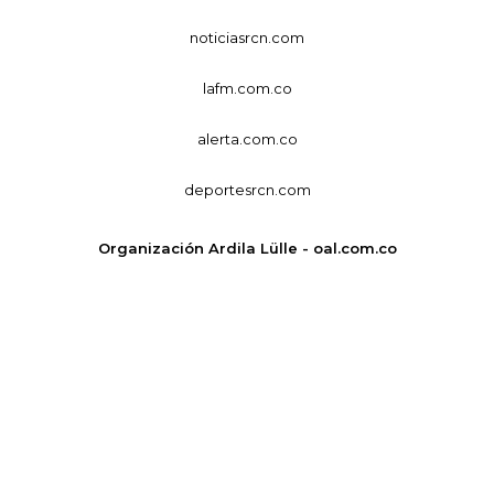
noticiasrcn.com
lafm.com.co
alerta.com.co
deportesrcn.com
Organización Ardila Lülle - oal.com.co