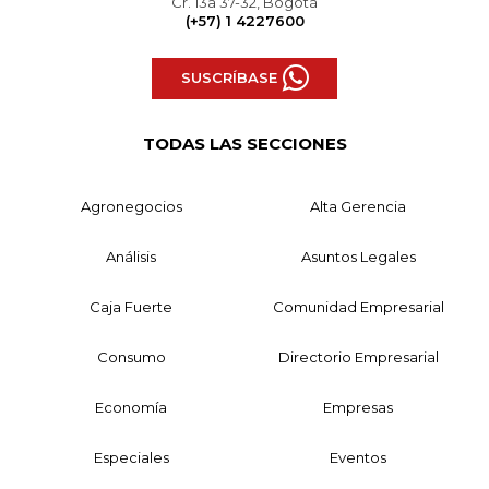
Cr. 13a 37-32, Bogotá
(+57) 1 4227600
SUSCRÍBASE
TODAS LAS SECCIONES
Agronegocios
Alta Gerencia
Análisis
Asuntos Legales
Caja Fuerte
Comunidad Empresarial
Consumo
Directorio Empresarial
Economía
Empresas
Especiales
Eventos