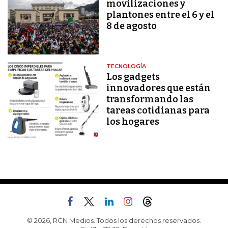
movilizaciones y
plantones entre el 6 y el
8 de agosto
TECNOLOGÍA
Los gadgets
innovadores que están
transformando las
tareas cotidianas para
los hogares
© 2026, RCN Medios. Todos los derechos reservados.