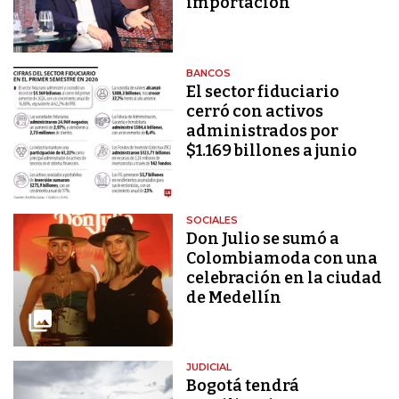
importación
BANCOS
El sector fiduciario
cerró con activos
administrados por
$1.169 billones a junio
SOCIALES
Don Julio se sumó a
Colombiamoda con una
celebración en la ciudad
de Medellín
JUDICIAL
Bogotá tendrá