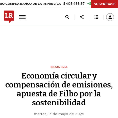
$ 408.498,97
+$ 8.753,81
+2,19%
OMPRA BANCO DE LA REPÚBLICA
SUSCRÍBASE
INDUSTRIA
Economía circular y
compensación de emisiones,
apuesta de Filbo por la
sostenibilidad
martes, 13 de mayo de 2025