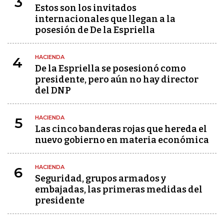
3
Estos son los invitados
internacionales que llegan a la
posesión de De la Espriella
HACIENDA
4
De la Espriella se posesionó como
presidente, pero aún no hay director
del DNP
HACIENDA
5
Las cinco banderas rojas que hereda el
nuevo gobierno en materia económica
HACIENDA
6
Seguridad, grupos armados y
embajadas, las primeras medidas del
presidente