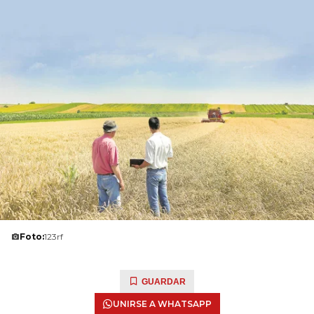
Foto:
123rf
GUARDAR
UNIRSE A WHATSAPP