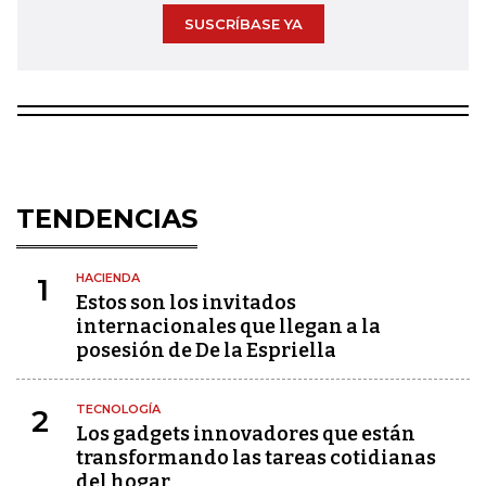
SUSCRÍBASE YA
TENDENCIAS
HACIENDA
1
Estos son los invitados
internacionales que llegan a la
posesión de De la Espriella
TECNOLOGÍA
2
Los gadgets innovadores que están
transformando las tareas cotidianas
del hogar