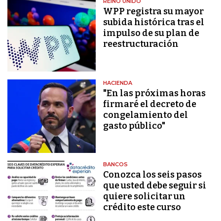
REINO UNIDO
WPP registra su mayor
subida histórica tras el
impulso de su plan de
reestructuración
HACIENDA
"En las próximas horas
firmaré el decreto de
congelamiento del
gasto público"
BANCOS
Conozca los seis pasos
que usted debe seguir si
quiere solicitar un
crédito este curso