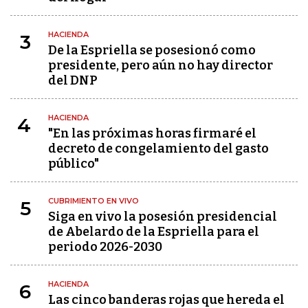
HACIENDA
3
De la Espriella se posesionó como
presidente, pero aún no hay director
del DNP
HACIENDA
4
"En las próximas horas firmaré el
decreto de congelamiento del gasto
público"
CUBRIMIENTO EN VIVO
5
Siga en vivo la posesión presidencial
de Abelardo de la Espriella para el
periodo 2026-2030
HACIENDA
6
Las cinco banderas rojas que hereda el