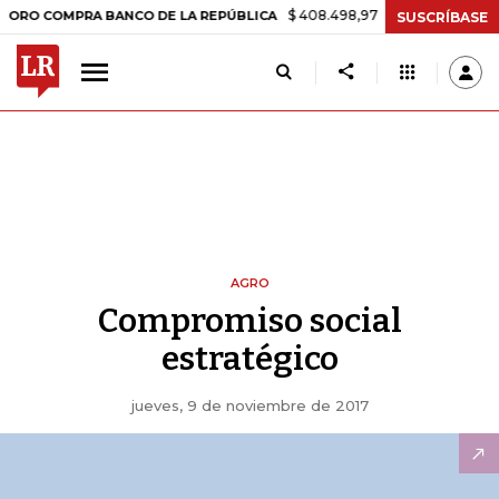
$ 408.498,97
+$ 8.753,81
+2,19%
OMPRA BANCO DE LA REPÚBLICA
SUSCRÍBASE
AGRO
Compromiso social
estratégico
jueves, 9 de noviembre de 2017