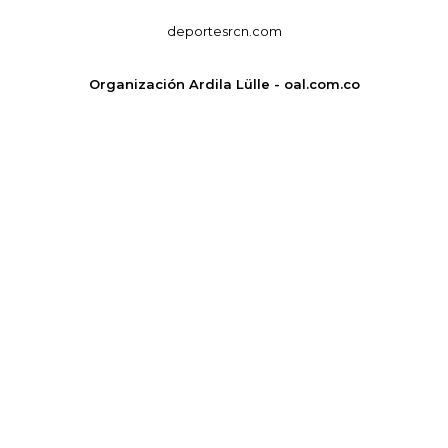
deportesrcn.com
Organización Ardila Lülle - oal.com.co