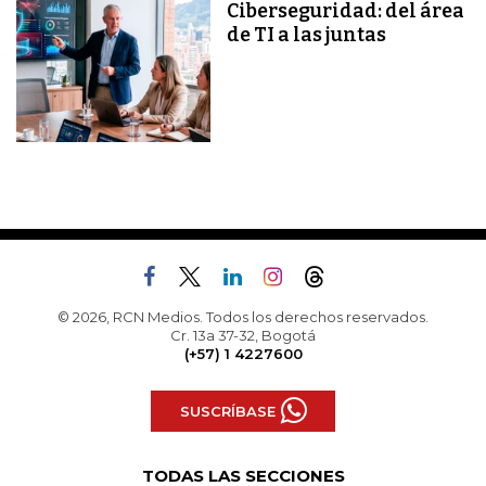
Ciberseguridad: del área
de TI a las juntas
© 2026, RCN Medios. Todos los derechos reservados.
Cr. 13a 37-32, Bogotá
(+57) 1 4227600
SUSCRÍBASE
TODAS LAS SECCIONES