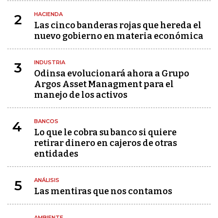
HACIENDA
2
Las cinco banderas rojas que hereda el
nuevo gobierno en materia económica
INDUSTRIA
3
Odinsa evolucionará ahora a Grupo
Argos Asset Managment para el
manejo de los activos
BANCOS
4
Lo que le cobra su banco si quiere
retirar dinero en cajeros de otras
entidades
ANÁLISIS
5
Las mentiras que nos contamos
AMBIENTE