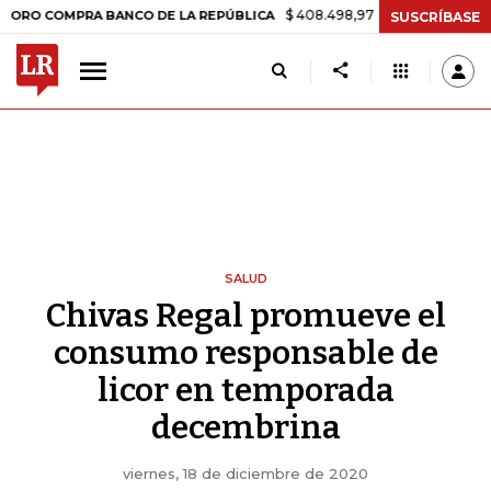
$ 408.498,97
+$ 8.753,81
+2,19%
OMPRA BANCO DE LA REPÚBLICA
SUSCRÍBASE
SALUD
Chivas Regal promueve el
consumo responsable de
licor en temporada
decembrina
viernes, 18 de diciembre de 2020