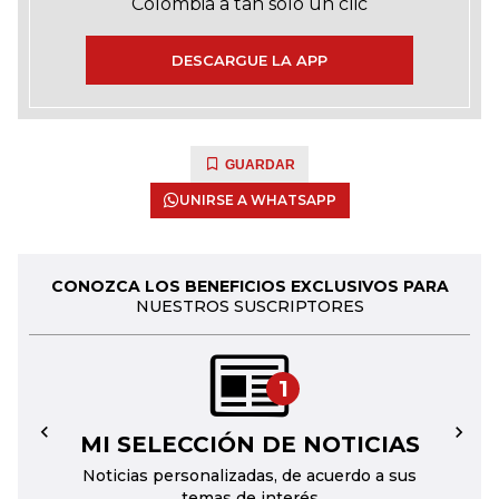
Colombia a tan solo un clic
DESCARGUE LA APP
GUARDAR
UNIRSE A WHATSAPP
CONOZCA LOS BENEFICIOS EXCLUSIVOS PARA
NUESTROS SUSCRIPTORES
1
MI SELECCIÓN DE NOTICIAS
←
→
Noticias personalizadas, de acuerdo a sus
temas de interés