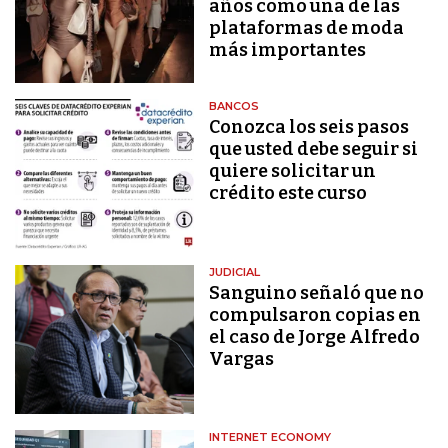
años como una de las
plataformas de moda
más importantes
BANCOS
Conozca los seis pasos
que usted debe seguir si
quiere solicitar un
crédito este curso
JUDICIAL
Sanguino señaló que no
compulsaron copias en
el caso de Jorge Alfredo
Vargas
INTERNET ECONOMY