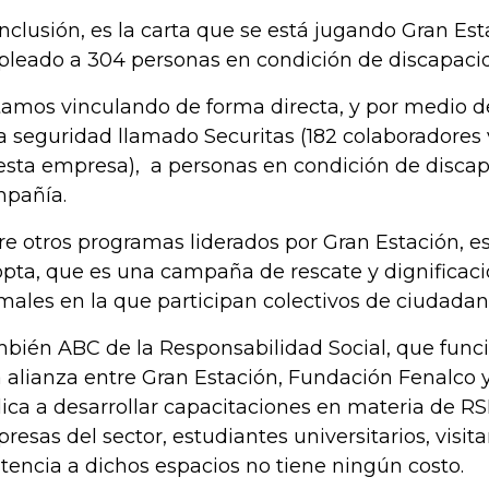
inclusión, es la carta que se está jugando Gran Est
leado a 304 personas en condición de discapaci
tamos vinculando de forma directa, y por medio d
a seguridad llamado Securitas (182 colaboradores 
esta empresa), a personas en condición de discap
pañía.
re otros programas liderados por Gran Estación, e
pta, que es una campaña de rescate y dignificació
males en la que participan colectivos de ciudadan
bién ABC de la Responsabilidad Social, que funci
 alianza entre Gran Estación, Fundación Fenalco 
ica a desarrollar capacitaciones en materia de RS
resas del sector, estudiantes universitarios, visitan
stencia a dichos espacios no tiene ningún costo.