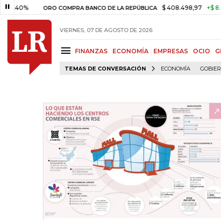
40%
$ 408.498,97
+$ 8.753,81
ORO COMPRA BANCO DE LA REPÚBLICA
VIERNES, 07 DE AGOSTO DE 2026
FINANZAS
ECONOMÍA
EMPRESAS
OCIO
G
TEMAS DE CONVERSACIÓN
ECONOMÍA
GOBIE