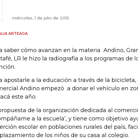
miércoles, 1 de julio de 2015
LIA ARTEAGA
a saber cómo avanzan en la materia Andino, Gran
tafé, LR le hizo la radiografía a los programas de l
ción.
a apostarle a la educación a través de la bicicleta,
ercial Andino empezó a donar el vehículo en zon
acá este año.
propuesta de la organización dedicada al comerci
ompáñame a la escuela’, y tiene como objetivo ayu
erción escolar en poblaciones rurales del país, faci
plazamiento de los niños de su casa al colegio.