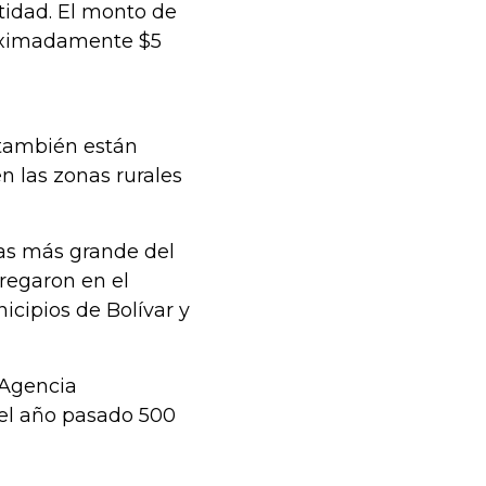
tidad. El monto de
roximadamente $5
 también están
n las zonas rurales
cas más grande del
tregaron en el
icipios de Bolívar y
 Agencia
 el año pasado 500