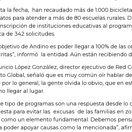
ta la fecha, han recaudado más de 1.000 bicicletas
atos para atender a más de 80 escuelas rurales. D
inscripción de instituciones educativas al program
ca de 342 solicitudes.
 objetivo de Andino es poder llegar a 100% de las 
critas”, informó la entidad. Aún están recibiendo 
ricio López González, director ejecutivo de Red 
to Global, señaló que es muy común oír hablar de
 por lo general, la gente olvida lo obvio, que en e
o llegar al lugar.
te tipo de programas son una respuesta desde lo 
esta para evitar las excusas de las familias en zo
 como un elemento fundamental. Debemos pensar
a poder apoyar causas como la mencionada”, afir