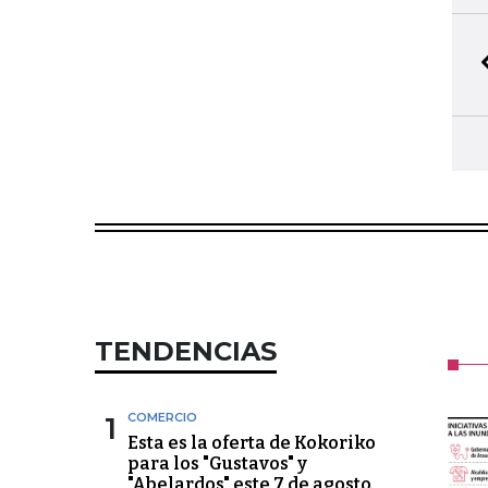
TENDENCIAS
1
COMERCIO
Esta es la oferta de Kokoriko
para los "Gustavos" y
"Abelardos" este 7 de agosto