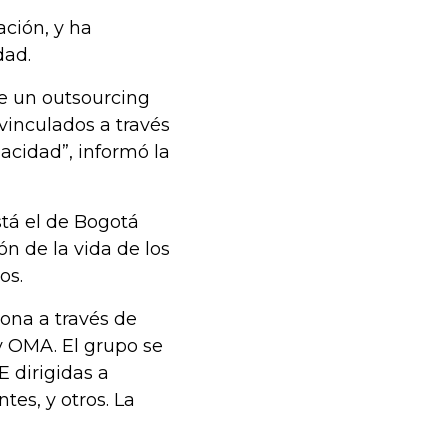
ación, y ha
dad.
e un outsourcing
vinculados a través
acidad”, informó la
stá el de Bogotá
n de la vida de los
os.
ona a través de
y OMA. El grupo se
E dirigidas a
tes, y otros. La