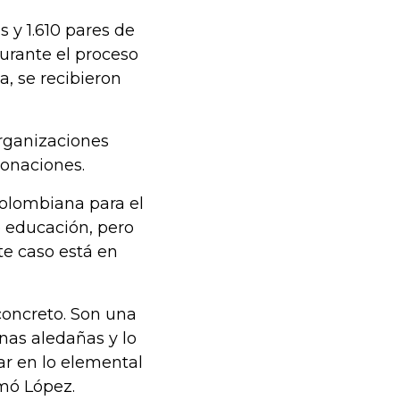
 y 1.610 pares de
urante el proceso
a, se recibieron
organizaciones
donaciones.
Colombiana para el
 educación, pero
ste caso está en
concreto. Son una
nas aledañas y lo
 en lo elemental
mó López.