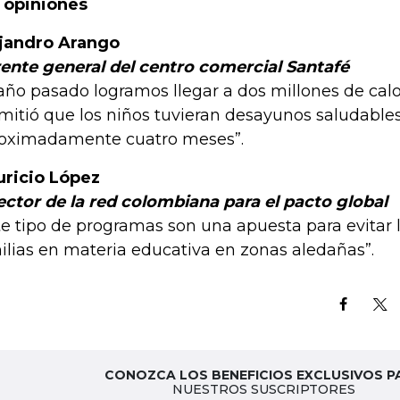
 opiniones
jandro Arango
ente general del centro comercial Santafé
 año pasado logramos llegar a dos millones de calo
mitió que los niños tuvieran desayunos saludable
oximadamente cuatro meses”.
ricio López
ector de la red colombiana para el pacto global
te tipo de programas son una apuesta para evitar 
ilias en materia educativa en zonas aledañas”.
CONOZCA LOS BENEFICIOS EXCLUSIVOS P
NUESTROS SUSCRIPTORES