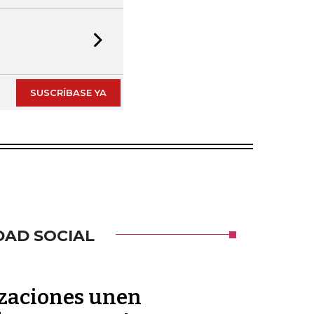
Next slide
SUSCRÍBASE YA
DAD SOCIAL
zaciones unen