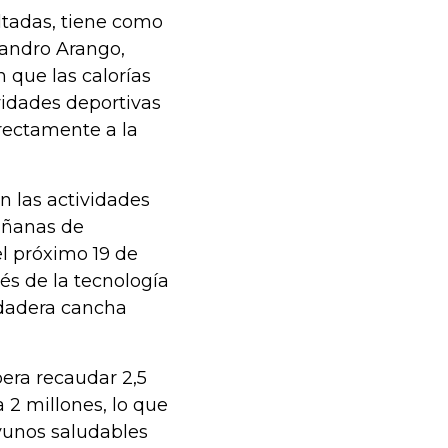
ltadas, tiene como
jandro Arango,
 que las calorías
vidades deportivas
irectamente a la
n las actividades
añanas de
el próximo 19 de
avés de la tecnología
erdadera cancha
pera recaudar 2,5
a 2 millones, lo que
yunos saludables