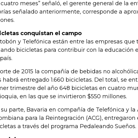
 cuatro meses” señaló, el gerente general de la en
orías señalado anteriormente, corresponde a ap
lones.
icletas conquistan el campo
tobón y Telefónica están entre las empresas que
ando bicicletas para contribuir con la educación e
país.
corte de 2015 la compañía de bebidas no alcohóli
s habrá entregado 1.660 bicicletas. Del total, se en
mer trimestre del año 648 bicicletas en cuatro mun
ioquia, en las que se invirtieron $550 millones.
 su parte, Bavaria en compañía de Telefónica y la
ombiana para la Reintegración (ACG), entregaron
icletas a través del programa Pedaleando Sueños.