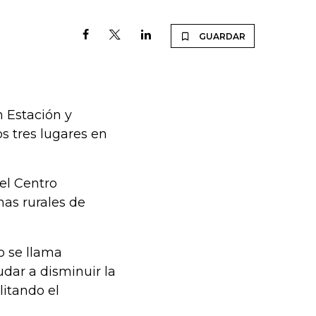
GUARDAR
 Estación y
os tres lugares en
 el Centro
as rurales de
o se llama
dar a disminuir la
litando el