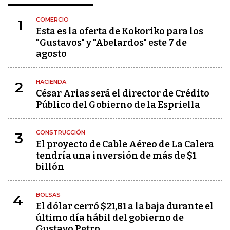
COMERCIO
1
Esta es la oferta de Kokoriko para los
"Gustavos" y "Abelardos" este 7 de
agosto
HACIENDA
2
César Arias será el director de Crédito
Público del Gobierno de la Espriella
CONSTRUCCIÓN
3
El proyecto de Cable Aéreo de La Calera
tendría una inversión de más de $1
billón
BOLSAS
4
El dólar cerró $21,81 a la baja durante el
último día hábil del gobierno de
Gustavo Petro