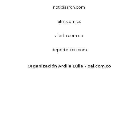
noticiasrcn.com
lafm.com.co
alerta.com.co
deportesrcn.com
Organización Ardila Lülle - oal.com.co