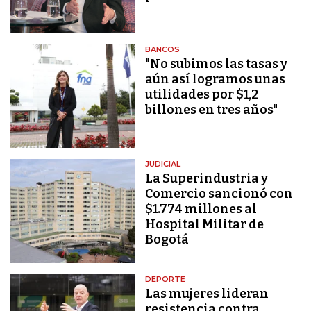
BANCOS
"No subimos las tasas y
aún así logramos unas
utilidades por $1,2
billones en tres años"
JUDICIAL
La Superindustria y
Comercio sancionó con
$1.774 millones al
Hospital Militar de
Bogotá
DEPORTE
Las mujeres lideran
resistencia contra