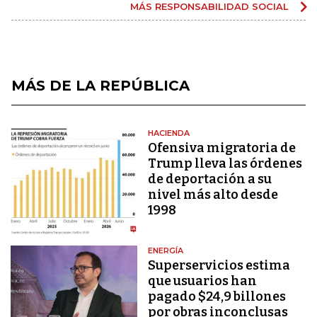
MÁS RESPONSABILIDAD SOCIAL
MÁS DE LA REPÚBLICA
HACIENDA
Ofensiva migratoria de
Trump lleva las órdenes
de deportación a su
nivel más alto desde
1998
ENERGÍA
Superservicios estima
que usuarios han
pagado $24,9 billones
por obras inconclusas