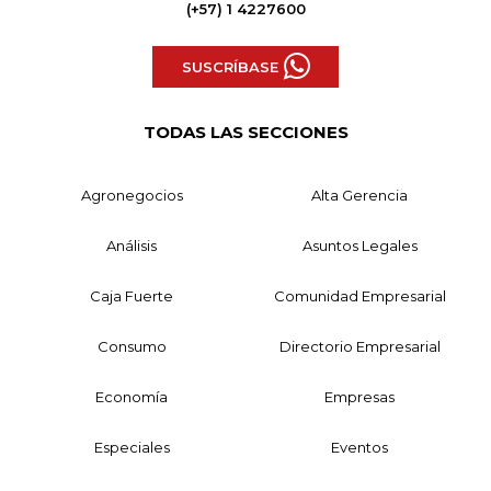
(+57) 1 4227600
SUSCRÍBASE
TODAS LAS SECCIONES
Agronegocios
Alta Gerencia
Análisis
Asuntos Legales
Caja Fuerte
Comunidad Empresarial
Consumo
Directorio Empresarial
Economía
Empresas
Especiales
Eventos