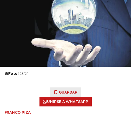
Foto:
123RF
GUARDAR
UNIRSE A WHATSAPP
FRANCO PIZA