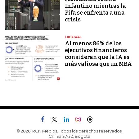
Infantino mientras la
Fifa se enfrenta a una
crisis
LABORAL
Al menos 86% de los
ejecutivos financieros
consideran que la IA es
más valiosa que un MBA
© 2026, RCN Medios. Todos los derechos reservados.
Cr. 13a 37-32, Bogotá