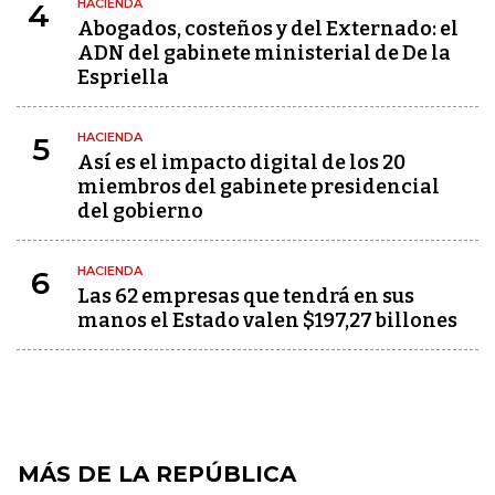
HACIENDA
4
Abogados, costeños y del Externado: el
ADN del gabinete ministerial de De la
Espriella
HACIENDA
5
Así es el impacto digital de los 20
miembros del gabinete presidencial
del gobierno
HACIENDA
6
Las 62 empresas que tendrá en sus
manos el Estado valen $197,27 billones
MÁS DE LA REPÚBLICA