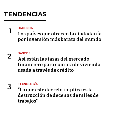
TENDENCIAS
HACIENDA
1
Los países que ofrecen la ciudadanía
por inversión más barata del mundo
BANCOS
2
Así están las tasas del mercado
financiero para compra de vivienda
usada a través de crédito
TECNOLOGÍA
3
“Lo que este decreto implica es la
destrucción de decenas de miles de
trabajos”