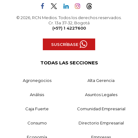
© 2026, RCN Medios. Todos los derechos reservados.
Cr. 13a 37-32, Bogotá
(+57) 1 4227600
SUSCRÍBASE
TODAS LAS SECCIONES
Agronegocios
Alta Gerencia
Análisis
Asuntos Legales
Caja Fuerte
Comunidad Empresarial
Consumo
Directorio Empresarial
Economía
Empresas