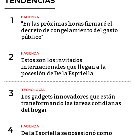
TENDENCIAS
HACIENDA
1
"En las próximas horas firmaré el
decreto de congelamiento del gasto
público"
HACIENDA
2
Estos son los invitados
internacionales que llegan a la
posesión de De la Espriella
TECNOLOGÍA
3
Los gadgets innovadores que están
transformando las tareas cotidianas
del hogar
HACIENDA
4
De la Espriella se posesionó como