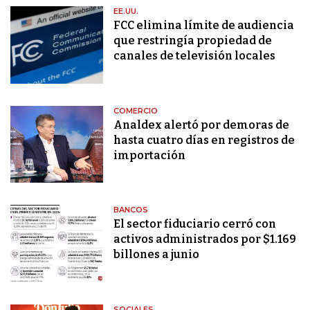
EE.UU.
FCC elimina límite de audiencia
que restringía propiedad de
canales de televisión locales
COMERCIO
Analdex alertó por demoras de
hasta cuatro días en registros de
importación
BANCOS
El sector fiduciario cerró con
activos administrados por $1.169
billones a junio
SOCIALES