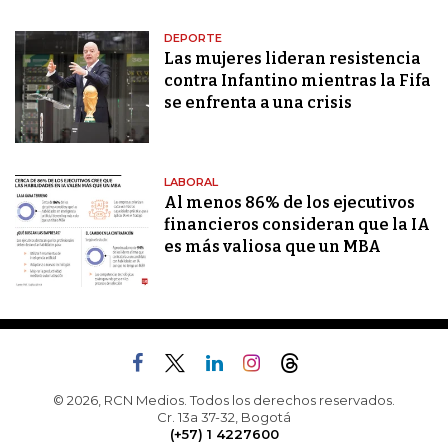
DEPORTE
Las mujeres lideran resistencia
contra Infantino mientras la Fifa
se enfrenta a una crisis
LABORAL
Al menos 86% de los ejecutivos
financieros consideran que la IA
es más valiosa que un MBA
© 2026, RCN Medios. Todos los derechos reservados.
Cr. 13a 37-32, Bogotá
(+57) 1 4227600