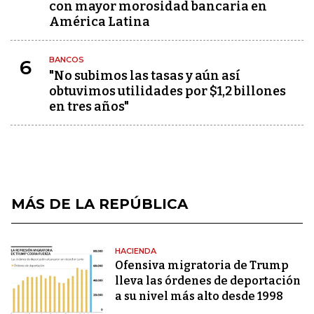
con mayor morosidad bancaria en
América Latina
BANCOS
6
"No subimos las tasas y aún así
obtuvimos utilidades por $1,2 billones
en tres años"
MÁS DE LA REPÚBLICA
HACIENDA
Ofensiva migratoria de Trump
lleva las órdenes de deportación
a su nivel más alto desde 1998