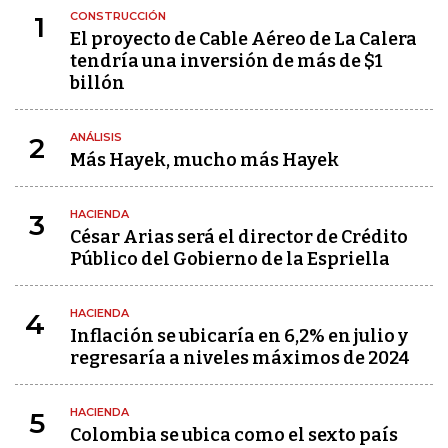
CONSTRUCCIÓN
1
El proyecto de Cable Aéreo de La Calera
tendría una inversión de más de $1
billón
ANÁLISIS
2
Más Hayek, mucho más Hayek
HACIENDA
3
César Arias será el director de Crédito
Público del Gobierno de la Espriella
HACIENDA
4
Inflación se ubicaría en 6,2% en julio y
regresaría a niveles máximos de 2024
HACIENDA
5
Colombia se ubica como el sexto país