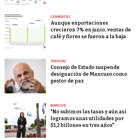
COMERCIO
Aunque exportaciones
crecieron 7% en junio, ventas de
café y flores se fueron a la baja
JUDICIAL
Consejo de Estado suspende
designación de Mancuso como
gestor de paz
BANCOS
"No subimos las tasas y aún así
logramos unas utilidades por
$1,2 billones en tres años"