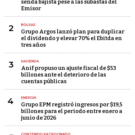
senda bajista pese a las subastas del
Emisor
BOLSAS
2
Grupo Argos lanzó plan para duplicar
el dividendo y elevar 70% el Ebitda en
tres años
HACIENDA
3
Anif propuso un ajuste fiscal de $53
billones ante el deterioro de las
cuentas públicas
ENERGÍA
4
Grupo EPM registró ingresos por $19,5
billones para el periodo entre enero a
junio de 2026
CONTENIDO PATROCINADO