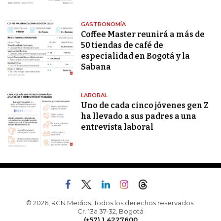
GASTRONOMÍA
Coffee Master reunirá a más de
50 tiendas de café de
especialidad en Bogotá y la
Sabana
LABORAL
Uno de cada cinco jóvenes gen Z
ha llevado a sus padres a una
entrevista laboral
© 2026, RCN Medios. Todos los derechos reservados.
Cr. 13a 37-32, Bogotá
(+57) 1 4227600