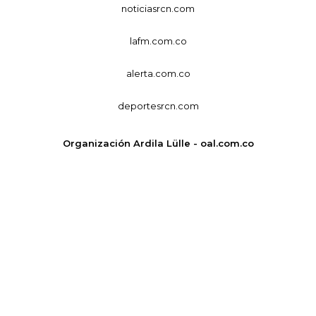
noticiasrcn.com
lafm.com.co
alerta.com.co
deportesrcn.com
Organización Ardila Lülle - oal.com.co