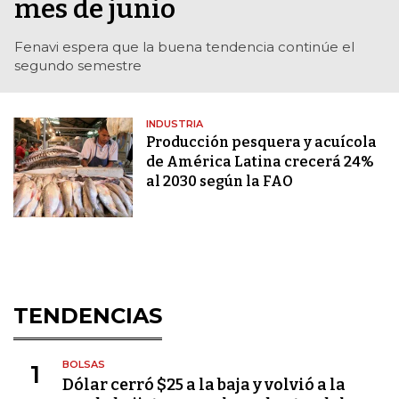
mes de junio
Fenavi espera que la buena tendencia continúe el
segundo semestre
INDUSTRIA
Producción pesquera y acuícola
de América Latina crecerá 24%
al 2030 según la FAO
TENDENCIAS
BOLSAS
1
Dólar cerró $25 a la baja y volvió a la