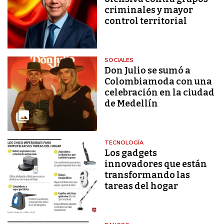
criminales y mayor
control territorial
SOCIALES
Don Julio se sumó a
Colombiamoda con una
celebración en la ciudad
de Medellín
TECNOLOGÍA
Los gadgets
innovadores que están
transformando las
tareas del hogar