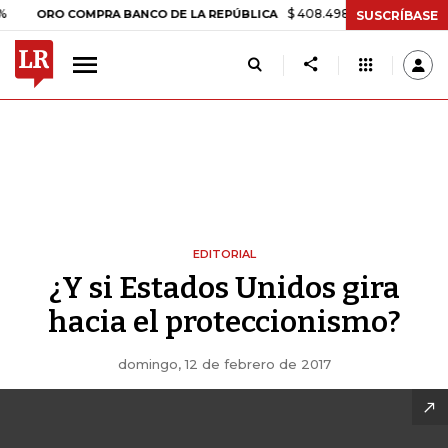
$ 408.498,97
+$ 8.753,81
+2,19
RO COMPRA BANCO DE LA REPÚBLICA
SUSCRÍBASE
EDITORIAL
¿Y si Estados Unidos gira
hacia el proteccionismo?
domingo, 12 de febrero de 2017