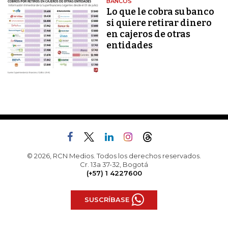
BANCOS
Lo que le cobra su banco
si quiere retirar dinero
en cajeros de otras
entidades
© 2026, RCN Medios. Todos los derechos reservados.
Cr. 13a 37-32, Bogotá
(+57) 1 4227600
SUSCRÍBASE