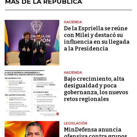
MÁS DE LA REPÚBLICA
HACIENDA
De la Espriella se reúne
con Milei y destacó su
influencia en su llegada
a la Presidencia
HACIENDA
Bajo crecimiento, alta
desigualdad y poca
gobernanza, los nuevos
retos regionales
LEGISLACIÓN
MinDefensa anuncia
ofensiva contra grupos