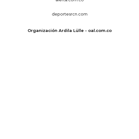
deportesrcn.com
Organización Ardila Lülle - oal.com.co