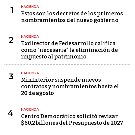
HACIENDA
1
Estos son los decretos de los primeros
nombramientos del nuevo gobierno
HACIENDA
2
Exdirector de Fedesarrollo califica
como "necesaria" la eliminación de
impuesto al patrimonio
HACIENDA
3
MinInterior suspende nuevos
contratos y nombramientos hasta el
20 de agosto
HACIENDA
4
Centro Democrático solicitó revisar
$60,2 billones del Presupuesto de 2027