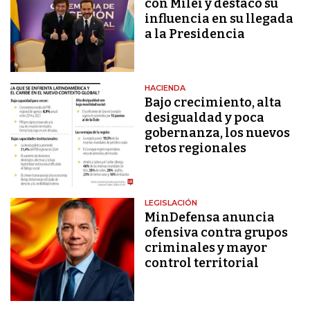
con Milei y destacó su
influencia en su llegada
a la Presidencia
HACIENDA
Bajo crecimiento, alta
desigualdad y poca
gobernanza, los nuevos
retos regionales
LEGISLACIÓN
MinDefensa anuncia
ofensiva contra grupos
criminales y mayor
control territorial