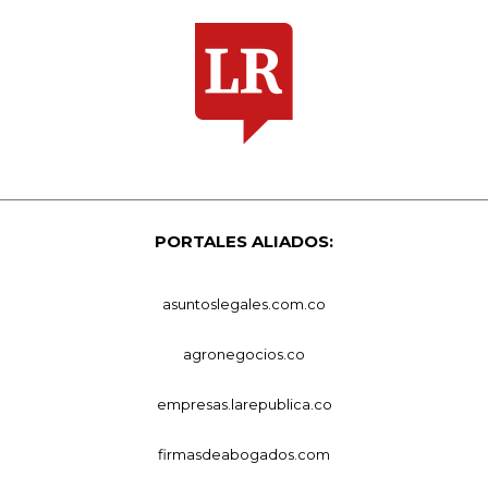
PORTALES ALIADOS:
asuntoslegales.com.co
agronegocios.co
empresas.larepublica.co
firmasdeabogados.com