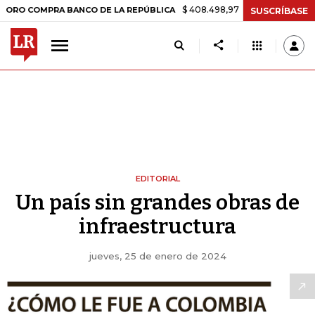
$ 408.498,97
+$ 8.753,81
+2,19%
OMPRA BANCO DE LA REPÚBLICA
SUSCRÍBASE
EDITORIAL
Un país sin grandes obras de
infraestructura
jueves, 25 de enero de 2024