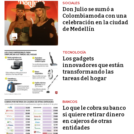
SOCIALES
Don Julio se sumó a
Colombiamoda con una
celebración en la ciudad
de Medellín
TECNOLOGÍA
Los gadgets
innovadores que están
transformando las
tareas del hogar
BANCOS
Lo que le cobra su banco
si quiere retirar dinero
en cajeros de otras
entidades