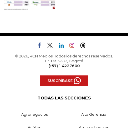
© 2026, RCN Medios. Todos los derechos reservados.
Cr. 13a 37-32, Bogotá
(+57) 1 4227600
SUSCRÍBASE
TODAS LAS SECCIONES
Agronegocios
Alta Gerencia
Análisis
Asuntos Legales