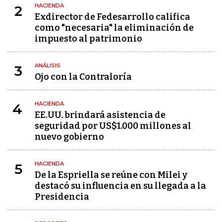
HACIENDA
2
Exdirector de Fedesarrollo califica
como "necesaria" la eliminación de
impuesto al patrimonio
ANÁLISIS
3
Ojo con la Contraloría
HACIENDA
4
EE.UU. brindará asistencia de
seguridad por US$1.000 millones al
nuevo gobierno
HACIENDA
5
De la Espriella se reúne con Milei y
destacó su influencia en su llegada a la
Presidencia