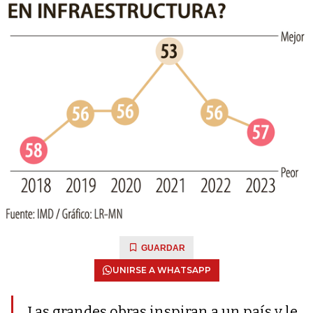
GUARDAR
UNIRSE A WHATSAPP
Las grandes obras inspiran a un país y le