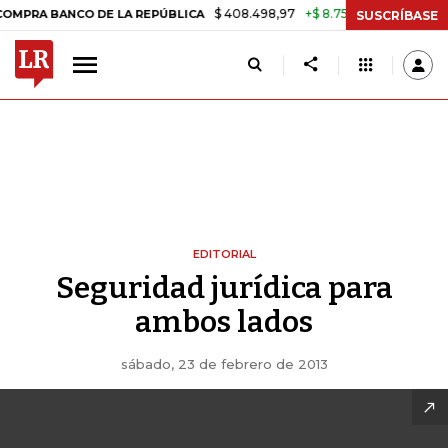
$ 408.498,97
+$ 8.753,81
+2,19%
 BANCO DE LA REPÚBLICA
TASA 
SUSCRÍBASE
EDITORIAL
Seguridad jurídica para
ambos lados
sábado, 23 de febrero de 2013