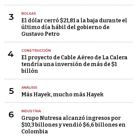
BOLSAS
3
El dólar cerró $21,81 a la baja durante el
último día hábil del gobierno de
Gustavo Petro
CONSTRUCCIÓN
4
El proyecto de Cable Aéreo de La Calera
tendría una inversión de más de $1
billón
ANÁLISIS
5
Más Hayek, mucho más Hayek
INDUSTRIA
6
Grupo Nutresa alcanzó ingresos por
$10,3 billones y vendió $6,6 billones en
Colombia