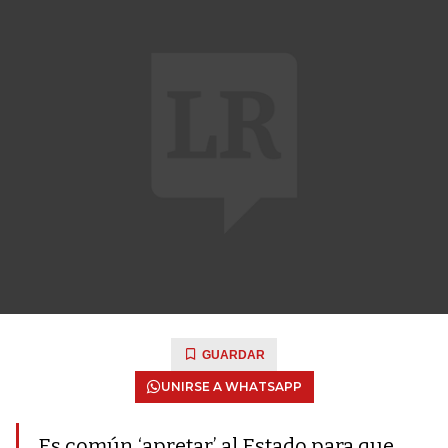
GUARDAR
UNIRSE A WHATSAPP
Es común ‘apretar’ al Estado para que