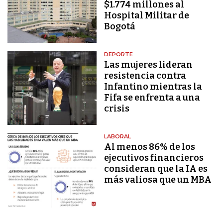
$1.774 millones al
Hospital Militar de
Bogotá
DEPORTE
Las mujeres lideran
resistencia contra
Infantino mientras la
Fifa se enfrenta a una
crisis
LABORAL
Al menos 86% de los
ejecutivos financieros
consideran que la IA es
más valiosa que un MBA