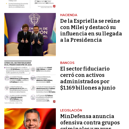
HACIENDA
De la Espriella se reúne
con Milei y destacó su
influencia en su llegada
a la Presidencia
BANCOS
El sector fiduciario
cerró con activos
administrados por
$1.169 billones a junio
LEGISLACIÓN
MinDefensa anuncia
ofensiva contra grupos
criminales y mayor