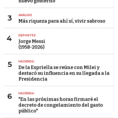
nuevo gobierno
ANÁLISIS
3
Más riqueza para ahí sí, vivir sabroso
DEPORTES
4
Jorge Messi
(1958-2026)
HACIENDA
5
De la Espriella se reúne con Milei y
destacó su influencia en su llegada a la
Presidencia
HACIENDA
6
"En las próximas horas firmaré el
decreto de congelamiento del gasto
público"