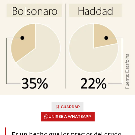
GUARDAR
UNIRSE A WHATSAPP
Es un hecho que los precios del crudo