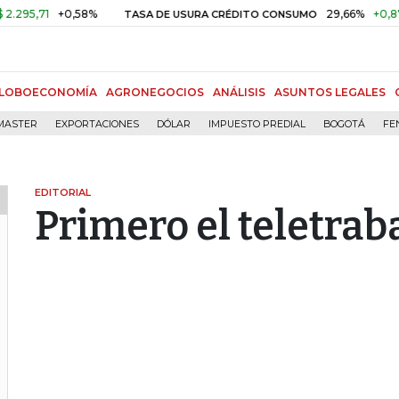
1
+0,58%
29,66%
+0,87%
+3,
TASA DE USURA CRÉDITO CONSUMO
LOBOECONOMÍA
AGRONEGOCIOS
ANÁLISIS
ASUNTOS LEGALES
MASTER
EXPORTACIONES
DÓLAR
IMPUESTO PREDIAL
BOGOTÁ
FE
EDITORIAL
Primero el teletrab