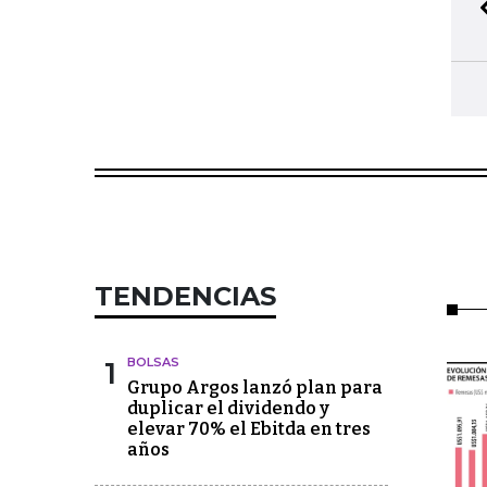
TENDENCIAS
1
BOLSAS
Grupo Argos lanzó plan para
duplicar el dividendo y
elevar 70% el Ebitda en tres
años