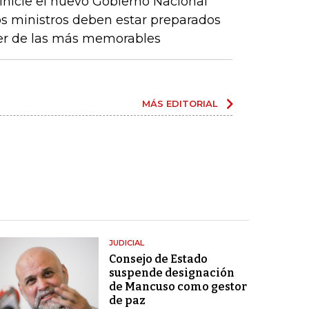
 inicie el nuevo Gobierno Nacional
s ministros deben estar preparados
er de las más memorables
MÁS EDITORIAL
JUDICIAL
Consejo de Estado
suspende designación
de Mancuso como gestor
de paz