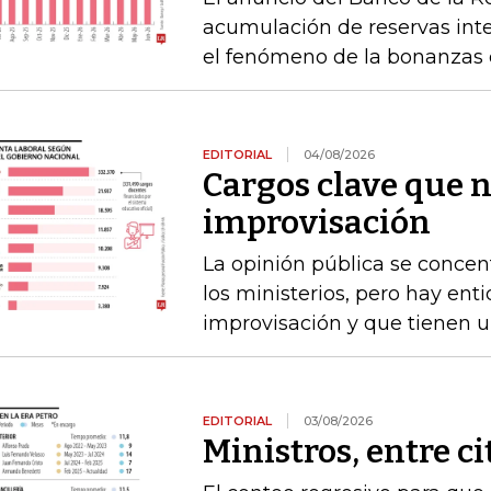
acumulación de reservas int
el fenómeno de la bonanzas 
EDITORIAL
04/08/2026
Cargos clave que 
improvisación
La opinión pública se concen
los ministerios, pero hay e
improvisación y que tienen
EDITORIAL
03/08/2026
Ministros, entre c