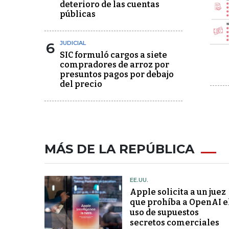
deterioro de las cuentas
públicas
6
JUDICIAL
SIC formuló cargos a siete
compradores de arroz por
presuntos pagos por debajo
del precio
MÁS DE LA REPÚBLICA
EE.UU.
Apple solicita a un juez
que prohíba a OpenAI e
uso de supuestos
secretos comerciales