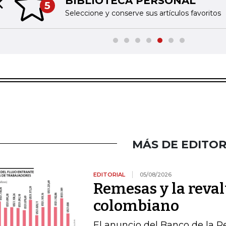
BIBLIOTECA PERSONAL
5
Previous slide
Seleccione y conserve sus artículos favoritos
MÁS DE EDITOR
EDITORIAL
05/08/2026
Remesas y la reval
colombiano
El anuncio del Banco de la R