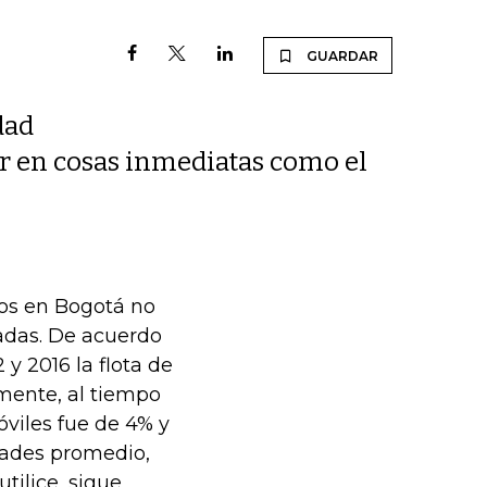
GUARDAR
dad
r en cosas inmediatas como el
os en Bogotá no
adas. De acuerdo
 y 2016 la flota de
mente, al tiempo
viles fue de 4% y
dades promedio,
ilice, sigue