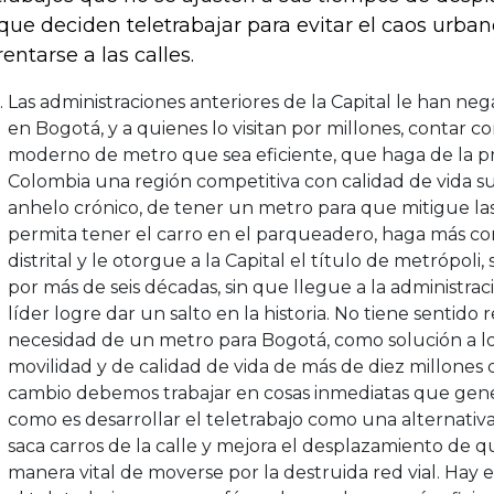
que deciden teletrabajar para evitar el caos urba
rentarse a las calles.
Las administraciones anteriores de la Capital le han ne
en Bogotá, y a quienes lo visitan por millones, contar c
moderno de metro que sea eficiente, que haga de la p
Colombia una región competitiva con calidad de vida sup
anhelo crónico, de tener un metro para que mitigue las
permita tener el carro en el parqueadero, haga más co
distrital y le otorgue a la Capital el título de metrópol
por más de seis décadas, sin que llegue a la administra
líder logre dar un salto en la historia. No tiene sentido 
necesidad de un metro para Bogotá, como solución a l
movilidad y de calidad de vida de más de diez millones 
cambio debemos trabajar en cosas inmediatas que gene
como es desarrollar el teletrabajo como una alternativa
saca carros de la calle y mejora el desplazamiento de
manera vital de moverse por la destruida red vial. Hay