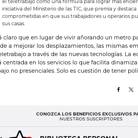
el teletrabajo como una fórmula para lograr más eficien
iniciativa del Ministerio de las TIC, que premia y destaca
comprometidas en que sus trabajadores u operarios p
sus casas.
á claro que en lugar de vivir añorando un metro 
de a mejorar los desplazamientos, las mismas e
teletrabajo a través de las nuevas tecnologías. La 
á centrada en los servicios lo que facilita dinami
bajo no presenciales. Solo es cuestión de tener polít
CONOZCA LOS BENEFICIOS EXCLUSIVOS P
NUESTROS SUSCRIPTORES