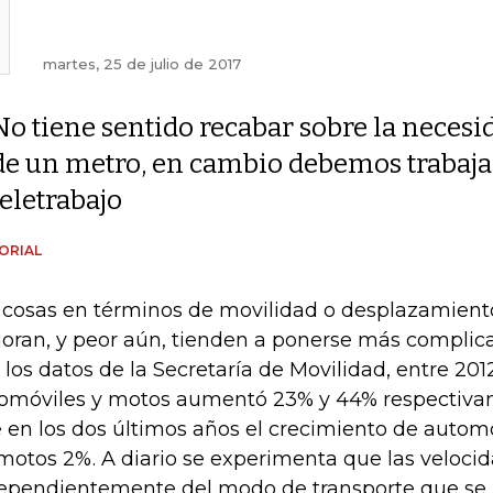
martes, 25 de julio de 2017
No tiene sentido recabar sobre la necesi
de un metro, en cambio debemos trabaja
teletrabajo
ORIAL
 cosas en términos de movilidad o desplazamient
oran, y peor aún, tienden a ponerse más complic
 los datos de la Secretaría de Movilidad, entre 2012
omóviles y motos aumentó 23% y 44% respectiva
 en los dos últimos años el crecimiento de automó
motos 2%. A diario se experimenta que las veloci
ependientemente del modo de transporte que se ut