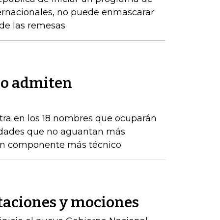
ernacionales, no puede enmascarar
de las remesas
no admiten
tra en los 18 nombres que ocuparán
ntidades que no aguantan más
 un componente más técnico
itaciones y mociones