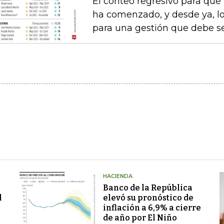
El conteo regresivo para que
ha comenzado, y desde ya, lo
para una gestión que debe s
HACIENDA
Banco de la República
l
elevó su pronóstico de
inflación a 6,9% a cierre
de año por El Niño