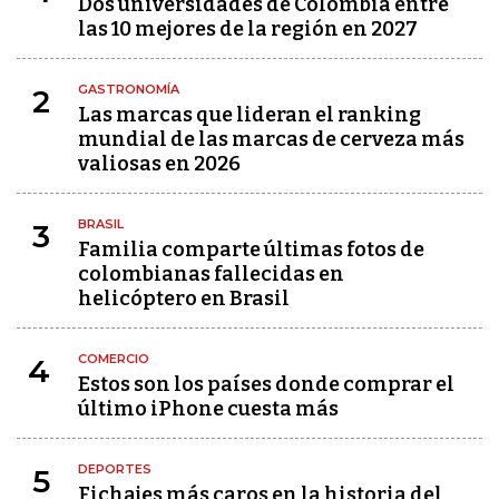
Dos universidades de Colombia entre
las 10 mejores de la región en 2027
GASTRONOMÍA
2
Las marcas que lideran el ranking
mundial de las marcas de cerveza más
valiosas en 2026
BRASIL
3
Familia comparte últimas fotos de
colombianas fallecidas en
helicóptero en Brasil
COMERCIO
4
Estos son los países donde comprar el
último iPhone cuesta más
DEPORTES
5
Fichajes más caros en la historia del