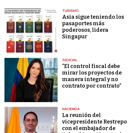
TURISMO
Asia sigue teniendo los
pasaportes más
poderosos, lidera
Singapur
JUDICIAL
“El control fiscal debe
mirar los proyectos de
manera integral y no
contrato por contrato”
HACIENDA
La reunión del
vicepresidente Restrepo
con el embajador de