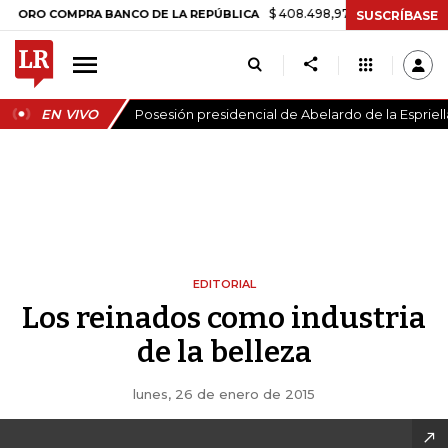
$ 408.498,97
+$ 8.753,81
+2,19%
 COMPRA BANCO DE LA REPÚBLICA
SUSCRÍBASE
EN VIVO
Posesión presidencial de Abelardo de la Espriell
EDITORIAL
Los reinados como industria
de la belleza
lunes, 26 de enero de 2015