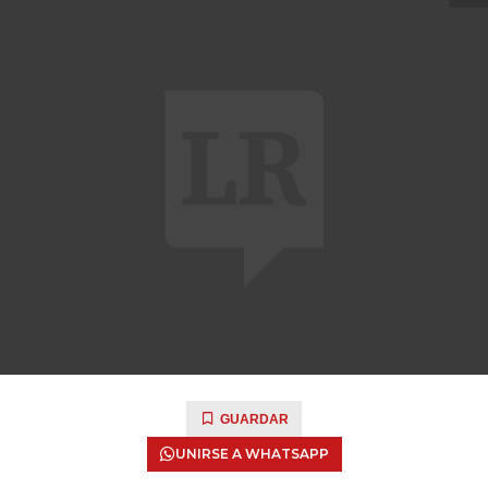
GUARDAR
UNIRSE A WHATSAPP