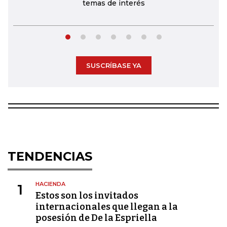
temas de interés
SUSCRÍBASE YA
TENDENCIAS
HACIENDA
1
Estos son los invitados
internacionales que llegan a la
posesión de De la Espriella