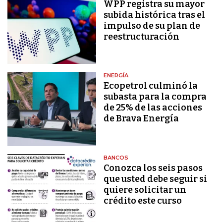
WPP registra su mayor
subida histórica tras el
impulso de su plan de
reestructuración
ENERGÍA
Ecopetrol culminó la
subasta para la compra
de 25% de las acciones
de Brava Energía
BANCOS
Conozca los seis pasos
que usted debe seguir si
quiere solicitar un
crédito este curso