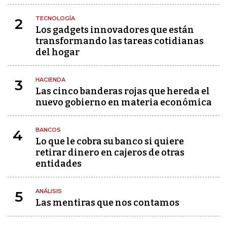
TECNOLOGÍA
2
Los gadgets innovadores que están
transformando las tareas cotidianas
del hogar
HACIENDA
3
Las cinco banderas rojas que hereda el
nuevo gobierno en materia económica
BANCOS
4
Lo que le cobra su banco si quiere
retirar dinero en cajeros de otras
entidades
ANÁLISIS
5
Las mentiras que nos contamos