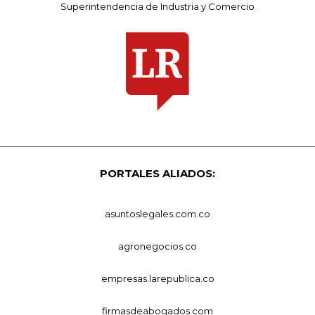
Superintendencia de Industria y Comercio
PORTALES ALIADOS:
asuntoslegales.com.co
agronegocios.co
empresas.larepublica.co
firmasdeabogados.com