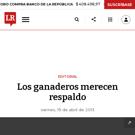
$ 408.498,97
+$ 8.753,81
+2,19%
OMPRA BANCO DE LA REPÚBLICA
SUSCRÍBASE
EDITORIAL
Los ganaderos merecen
respaldo
viernes, 19 de abril de 2013