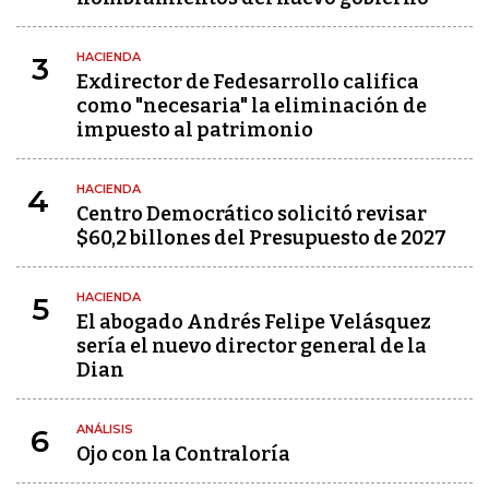
HACIENDA
3
Exdirector de Fedesarrollo califica
como "necesaria" la eliminación de
impuesto al patrimonio
HACIENDA
4
Centro Democrático solicitó revisar
$60,2 billones del Presupuesto de 2027
HACIENDA
5
El abogado Andrés Felipe Velásquez
sería el nuevo director general de la
Dian
ANÁLISIS
6
Ojo con la Contraloría