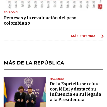
EDITORIAL
Remesas y la revaluación del peso
colombiano
MÁS EDITORIAL
MÁS DE LA REPÚBLICA
HACIENDA
De la Espriella se reúne
con Milei y destacó su
influencia en su llegada
a la Presidencia