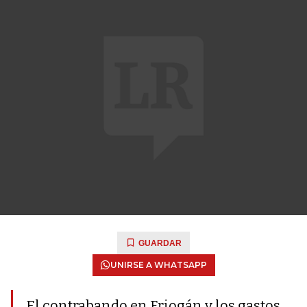
GUARDAR
UNIRSE A WHATSAPP
El contrabando en Friogán y los gastos