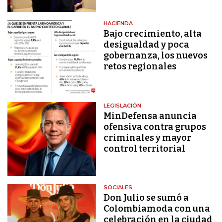
HACIENDA
Bajo crecimiento, alta
desigualdad y poca
gobernanza, los nuevos
retos regionales
LEGISLACIÓN
MinDefensa anuncia
ofensiva contra grupos
criminales y mayor
control territorial
SOCIALES
Don Julio se sumó a
Colombiamoda con una
celebración en la ciudad